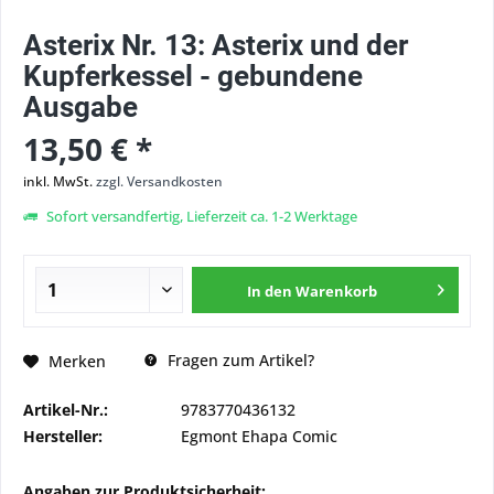
Asterix Nr. 13: Asterix und der
Kupferkessel - gebundene
Ausgabe
13,50 € *
inkl. MwSt.
zzgl. Versandkosten
Sofort versandfertig, Lieferzeit ca. 1-2 Werktage
In den
Warenkorb
Fragen zum Artikel?
Merken
Artikel-Nr.:
9783770436132
Hersteller:
Egmont Ehapa Comic
Angaben zur Produktsicherheit: