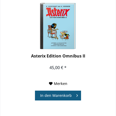
Asterix Edition Omnibus II
45,00 € *
Merken
In den
Warenkorb