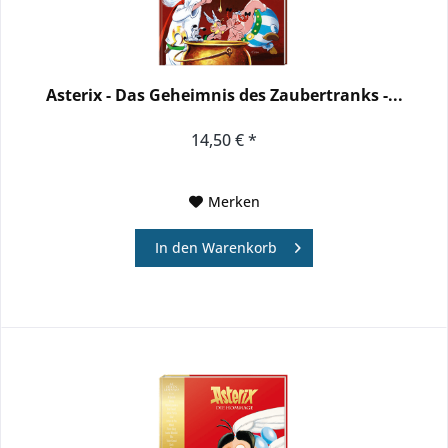
Asterix - Das Geheimnis des Zaubertranks -...
14,50 € *
Merken
In den
Warenkorb