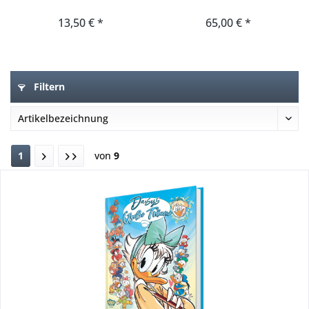
13,50 € *
65,00 € *
Filtern
1
von
9