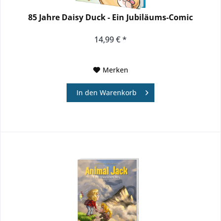
85 Jahre Daisy Duck - Ein Jubiläums-Comic
14,99 € *
Merken
In den
Warenkorb