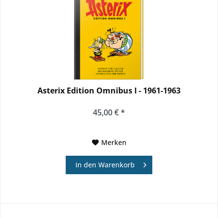
Asterix Edition Omnibus I - 1961-1963
45,00 € *
Merken
In den
Warenkorb