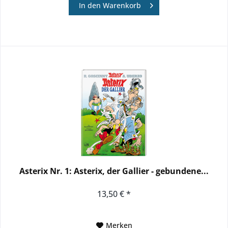
In den
Warenkorb
Asterix Nr. 1: Asterix, der Gallier - gebundene...
13,50 € *
Merken