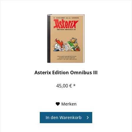
Asterix Edition Omnibus III
45,00 € *
Merken
In den
Warenkorb