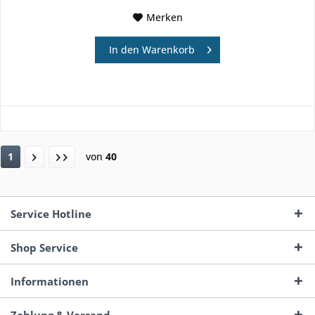
Merken
In den
Warenkorb
1
von
40
Service Hotline
Shop Service
Informationen