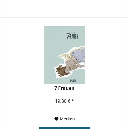
7 Frauen
19,80 € *
Merken