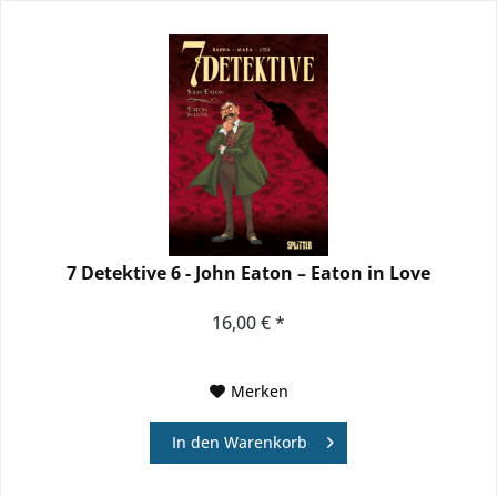
7 Detektive 6 - John Eaton – Eaton in Love
16,00 € *
Merken
In den
Warenkorb