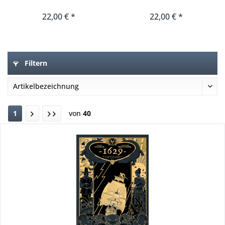
22,00 € *
22,00 € *
Filtern
1
von
40