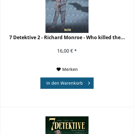
7 Detektive 2 - Richard Monroe - Who killed the...
16,00 € *
Merken
In den
Warenkorb