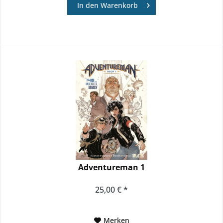
In den
Warenkorb
Adventureman 1
25,00 € *
Merken