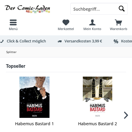
Menü
Merkzettel
Mein Konto
Warenkorb
Click & Collect möglich
Versandkosten 3,99 €
Kosten
Splitter
Topseller
Habemus Bastard 1
Habemus Bastard 2