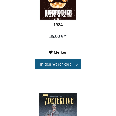
1984
35,00 € *
Merken
In den
Warenkorb