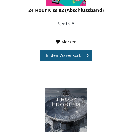
24-Hour Kiss 02 (Abschlussband)
9,50 € *
Merken
In den
Warenkorb