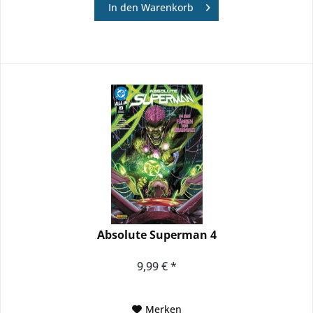
In den
Warenkorb
Absolute Superman 4
9,99 € *
Merken