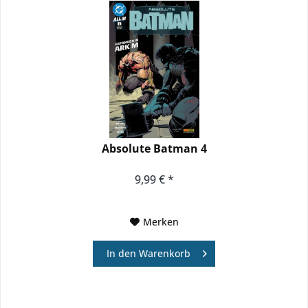
Absolute Batman 4
9,99 € *
Merken
In den
Warenkorb