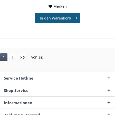
Merken
In den
Warenkorb
1
von
52
Service Hotline
Shop Service
Informationen