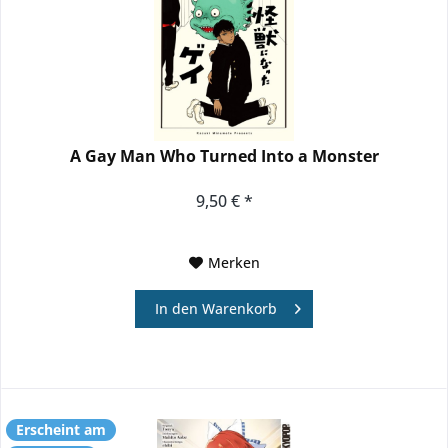
A Gay Man Who Turned Into a Monster
9,50 € *
Merken
In den
Warenkorb
Erscheint am