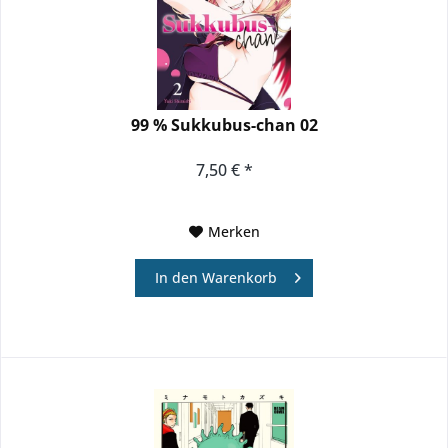
99 % Sukkubus-chan 02
7,50 € *
Merken
In den
Warenkorb