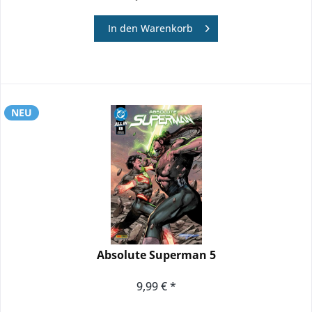
In den
Warenkorb
NEU
Absolute Superman 5
9,99 € *