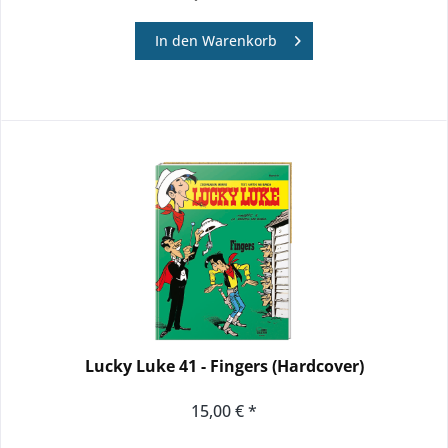
In den
Warenkorb
Lucky Luke 41 - Fingers (Hardcover)
15,00 € *