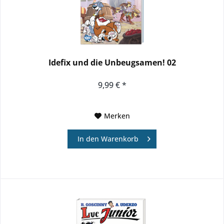
Idefix und die Unbeugsamen! 02
9,99 € *
Merken
In den
Warenkorb