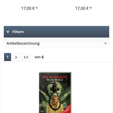
von...
17,00 € *
17,00 € *
Filtern
1
von
6