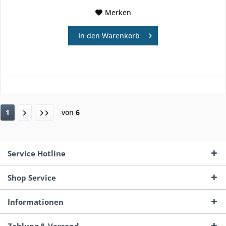
Merken
In den
Warenkorb
1
von
6
Service Hotline
Shop Service
Informationen