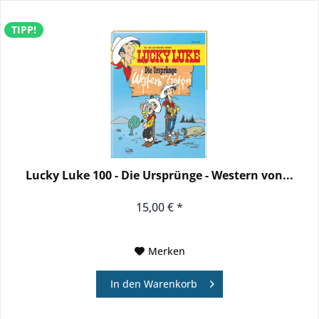
TIPP!
Lucky Luke 100 - Die Ursprünge - Western von...
15,00 € *
Merken
In den
Warenkorb