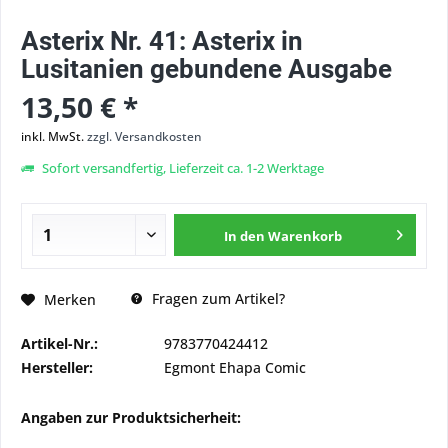
Asterix Nr. 41: Asterix in
Lusitanien gebundene Ausgabe
13,50 € *
inkl. MwSt.
zzgl. Versandkosten
Sofort versandfertig, Lieferzeit ca. 1-2 Werktage
In den
Warenkorb
Fragen zum Artikel?
Merken
Artikel-Nr.:
9783770424412
Hersteller:
Egmont Ehapa Comic
Angaben zur Produktsicherheit: