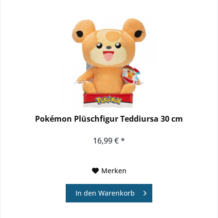
Pokémon Plüschfigur Teddiursa 30 cm
16,99 € *
Merken
In den
Warenkorb