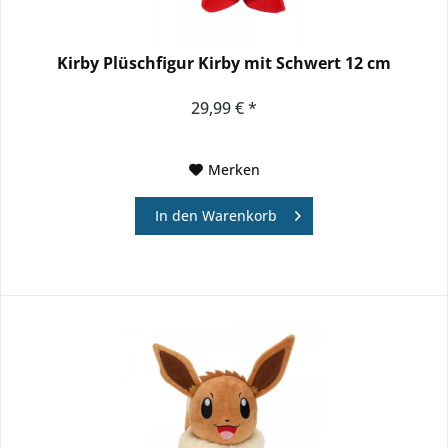
Kirby Plüschfigur Kirby mit Schwert 12 cm
29,99 € *
Merken
In den
Warenkorb