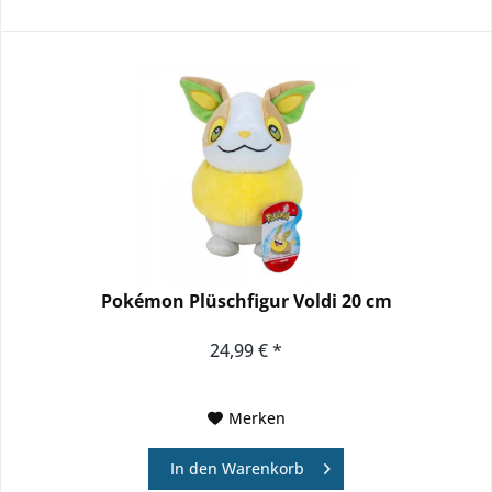
Pokémon Plüschfigur Voldi 20 cm
24,99 € *
Merken
In den
Warenkorb