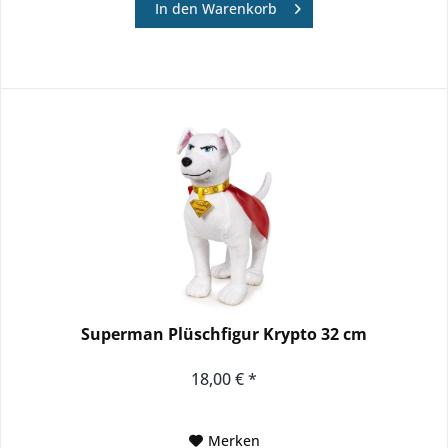
In den
Warenkorb
Superman Plüschfigur Krypto 32 cm
18,00 € *
Merken