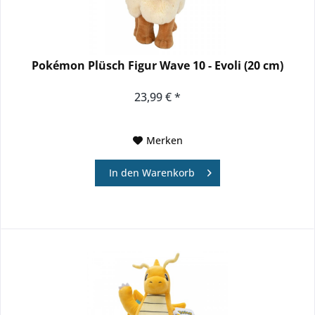
Pokémon Plüsch Figur Wave 10 - Evoli (20 cm)
23,99 € *
Merken
In den
Warenkorb