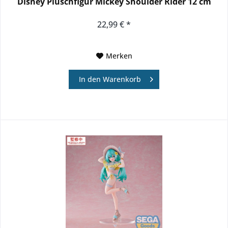
Disney Plüschfigur Mickey Shoulder Rider 12 cm
22,99 € *
Merken
In den
Warenkorb