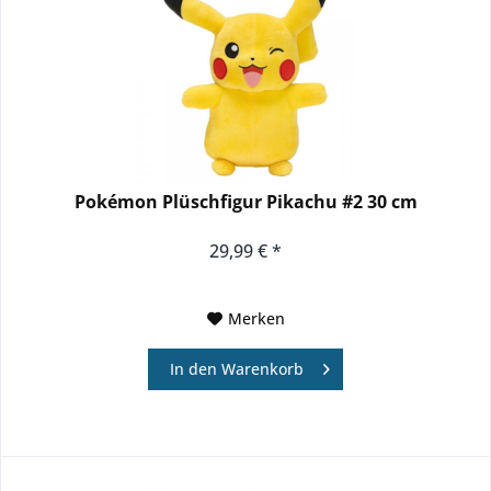
Pokémon Plüschfigur Pikachu #2 30 cm
29,99 € *
Merken
In den
Warenkorb