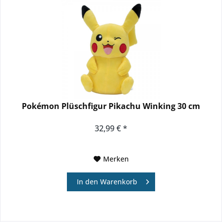
Pokémon Plüschfigur Pikachu Winking 30 cm
32,99 € *
Merken
In den
Warenkorb