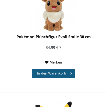
Pokémon Plüschfigur Evoli Smile 30 cm
34,99 € *
Merken
In den
Warenkorb