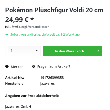
Pokémon Plüschfigur Voldi 20 cm
24,99 € *
inkl. MwSt.
zzgl. Versandkosten
Sofort versandfertig, Lieferzeit ca. 1-2 Werktage
In den
Warenkorb
Fragen zum Artikel?
Merken
Artikel-Nr.:
191726399353
Hersteller:
Jazwares
Angaben zur Produktsicherheit:
Jazwares GmbH