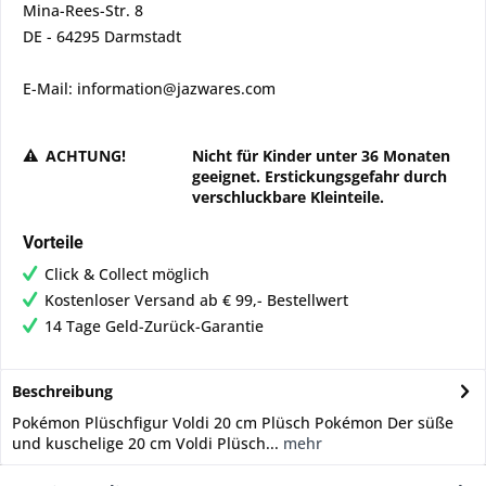
Mina-Rees-Str. 8
DE - 64295 Darmstadt
E-Mail: information@jazwares.com
ACHTUNG!
Nicht für Kinder unter 36 Monaten
geeignet. Erstickungsgefahr durch
verschluckbare Kleinteile.
Vorteile
Click & Collect möglich
Kostenloser Versand ab € 99,- Bestellwert
14 Tage Geld-Zurück-Garantie
Beschreibung
Pokémon Plüschfigur Voldi 20 cm Plüsch Pokémon Der süße
und kuschelige 20 cm Voldi Plüsch...
mehr