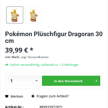
Pokémon Plüschfigur Dragoran 30
cm
39,99 € *
inkl. MwSt.
zzgl. Versandkosten
Sofort versandfertig, Lieferzeit ca. 1-2 Werktage
In den
Warenkorb
Fragen zum Artikel?
Merken
Artikel-Nr.:
889933972871