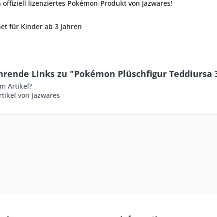
in offiziell lizenziertes Pokémon-Produkt von Jazwares!
net für Kinder ab 3 Jahren
hrende Links zu "Pokémon Plüschfigur Teddiursa 
m Artikel?
tikel von Jazwares