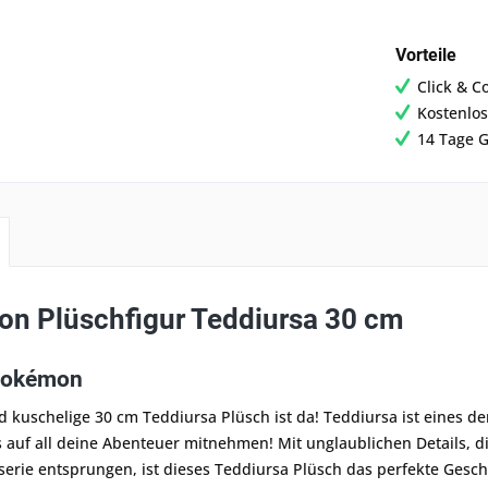
Vorteile
Click & C
Kostenlos
14 Tage G
n Plüschfigur Teddiursa 30 cm
Pokémon
 kuschelige 30 cm Teddiursa Plüsch ist da! Teddiursa ist eines d
 auf all deine Abenteuer mitnehmen! Mit unglaublichen Details, d
serie entsprungen, ist dieses Teddiursa Plüsch das perfekte Gesc