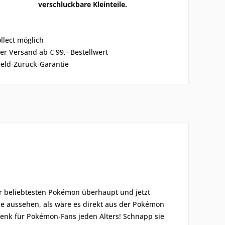
verschluckbare Kleinteile.
ollect möglich
er Versand ab € 99,- Bestellwert
eld-Zurück-Garantie
er beliebtesten Pokémon überhaupt und jetzt
ie aussehen, als wäre es direkt aus der Pokémon
henk für Pokémon-Fans jeden Alters! Schnapp sie