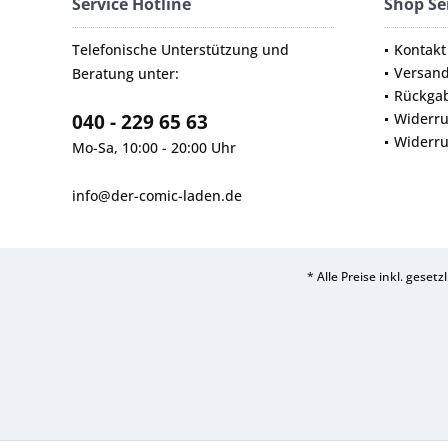
Service Hotline
Shop Se
Telefonische Unterstützung und
Kontakt
Versan
Beratung unter:
Rückga
040 - 229 65 63
Widerru
Widerru
Mo-Sa, 10:00 - 20:00 Uhr
info@der-comic-laden.de
* Alle Preise inkl. geset