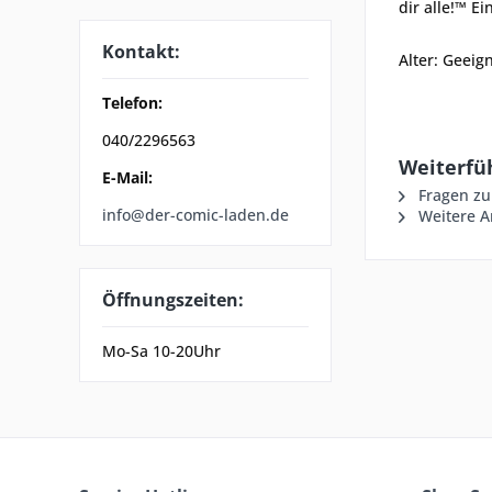
dir alle!™ E
Kontakt:
Alter: Geeig
Telefon:
040/2296563
Weiterfü
E-Mail:
Fragen zu
info@der-comic-laden.de
Weitere Ar
Öffnungszeiten:
Mo-Sa 10-20Uhr