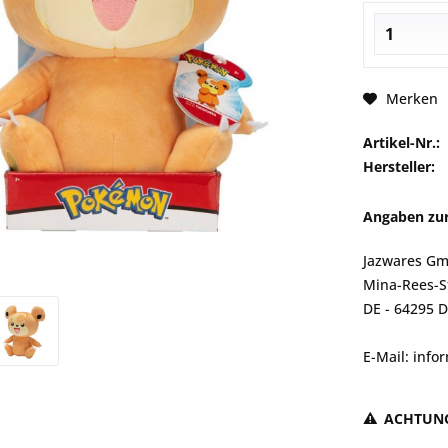
Merken
Artikel-Nr.:
Hersteller:
Angaben zur
Jazwares G
Mina-Rees-St
DE - 64295 
E-Mail: inf
ACHTUN