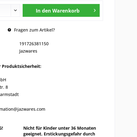
In den
Warenkorb
Fragen zum Artikel?
191726381150
Jazwares
 Produktsicherheit:
mbH
r. 8
Darmstadt
ormation@jazwares.com
G!
Nicht für Kinder unter 36 Monaten
geeignet. Erstickungsgefahr durch