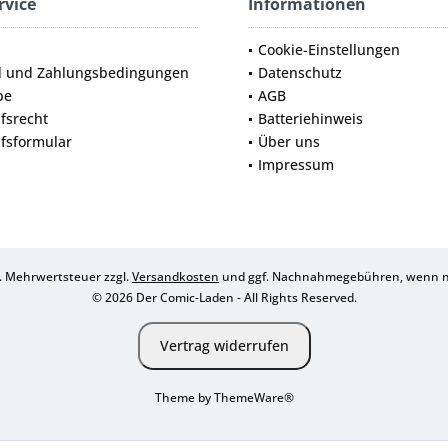
rvice
Informationen
Cookie-Einstellungen
d und Zahlungsbedingungen
Datenschutz
be
AGB
fsrecht
Batteriehinweis
fsformular
Über uns
Impressum
zl. Mehrwertsteuer zzgl.
Versandkosten
und ggf. Nachnahmegebühren, wenn ni
© 2026 Der Comic-Laden - All Rights Reserved.
Vertrag widerrufen
Theme by
ThemeWare®