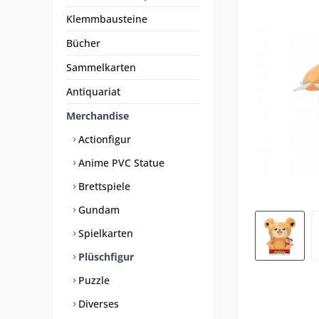
Klemmbausteine
Bücher
Sammelkarten
Antiquariat
Merchandise
Actionfigur
Anime PVC Statue
Brettspiele
Gundam
Spielkarten
Plüschfigur
Puzzle
Diverses