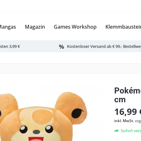
Mangas
Magazin
Games Workshop
Klemmbaustei
ten 3,99 €
Kostenloser Versand ab € 99,- Bestellwe
Pokémo
cm
16,99 
inkl. MwSt.
zzg
Sofort vers