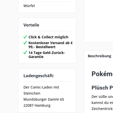
Würfel
Vorteile
Click & Collect möglich
Kostenloser Versand ab €
99,- Bestellwert
14 Tage Geld-Zurück-
Beschreibung
Garantie
Pokémo
Ladengeschäft:
Plüsch 
Der Comic-Laden mit
Steinchen
Der süße und
Mundsburger Damm 65
kannst du es
22087 Hamburg
Zeichentrick