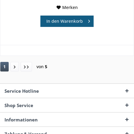
Merken
In den
Warenkorb
1
von
5
Service Hotline
Shop Service
Informationen