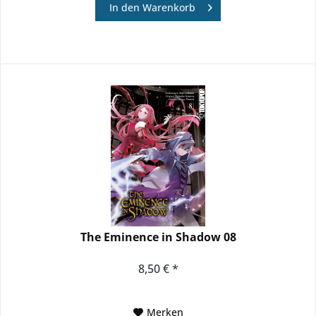
In den
Warenkorb
The Eminence in Shadow 08
8,50 € *
Merken