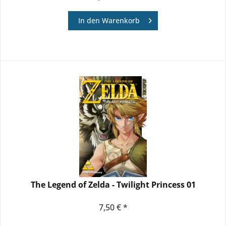
In den
Warenkorb
The Legend of Zelda - Twilight Princess 01
7,50 € *