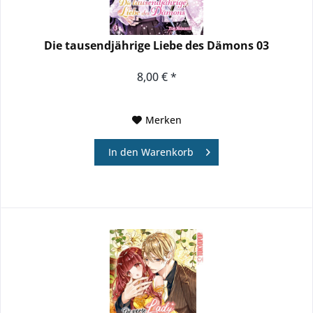
Die tausendjährige Liebe des Dämons 03
8,00 € *
Merken
In den
Warenkorb