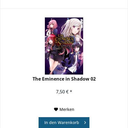
The Eminence in Shadow 02
7,50 € *
Merken
In den
Warenkorb