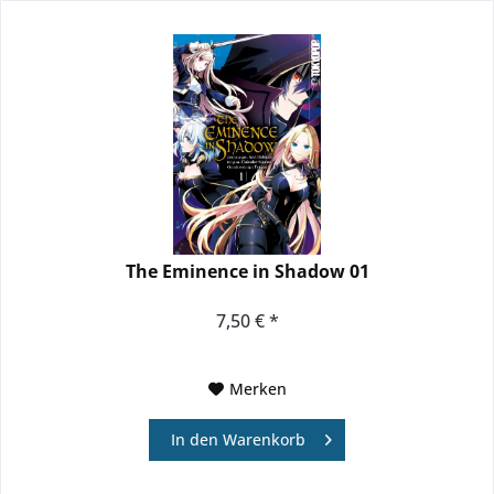
The Eminence in Shadow 01
7,50 € *
Merken
In den
Warenkorb