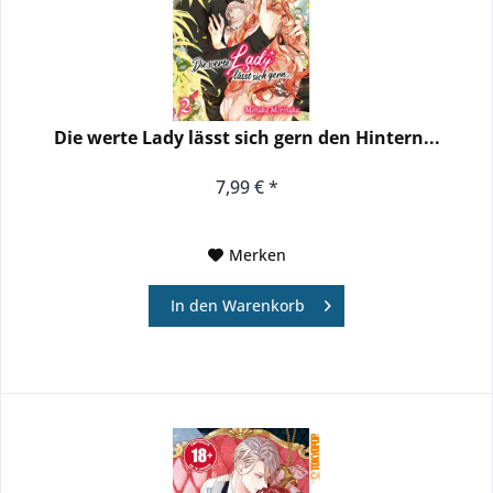
Die werte Lady lässt sich gern den Hintern...
7,99 € *
Merken
In den
Warenkorb