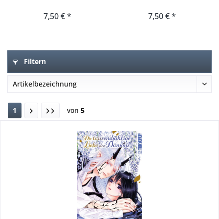
7,50 € *
7,50 € *
Filtern
1
von
5