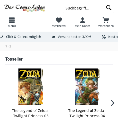
Menü
Merkzettel
Mein Konto
Warenkorb
Click & Collect möglich
Versandkosten 3,99 €
Kosten
T - Z
Topseller
The Legend of Zelda -
The Legend of Zelda -
Twilight Princess 03
Twilight Princess 04