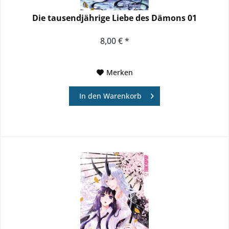
Die tausendjährige Liebe des Dämons 01
8,00 € *
Merken
In den
Warenkorb