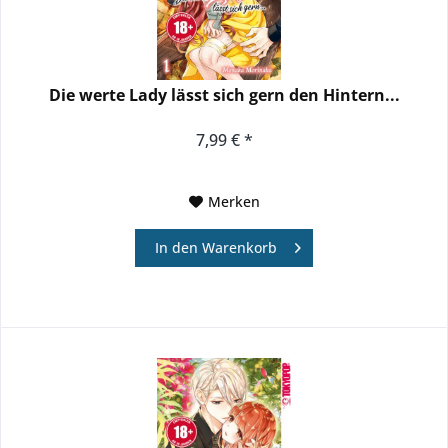
Die werte Lady lässt sich gern den Hintern...
7,99 € *
Merken
In den
Warenkorb