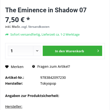
The Eminence in Shadow 07
7,50 € *
inkl. MwSt.
zzgl. Versandkosten
Sofort versandfertig, Lieferzeit ca. 1-2 Werktage
In den
Warenkorb
Fragen zum Artikel?
Merken
Artikel-Nr.:
9783842097230
Hersteller:
Tokyopop
Angaben zur Produktsicherheit:
Hersteller: