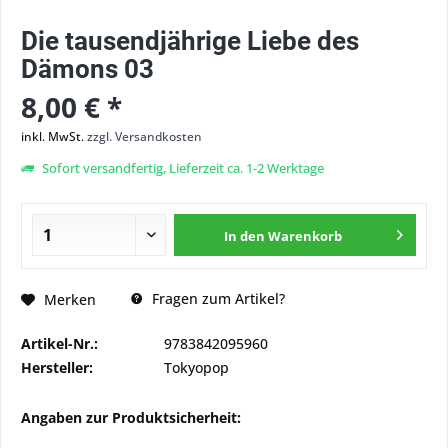
Die tausendjährige Liebe des
Dämons 03
8,00 € *
inkl. MwSt.
zzgl. Versandkosten
Sofort versandfertig, Lieferzeit ca. 1-2 Werktage
In den
Warenkorb
Fragen zum Artikel?
Merken
Artikel-Nr.:
9783842095960
Hersteller:
Tokyopop
Angaben zur Produktsicherheit: