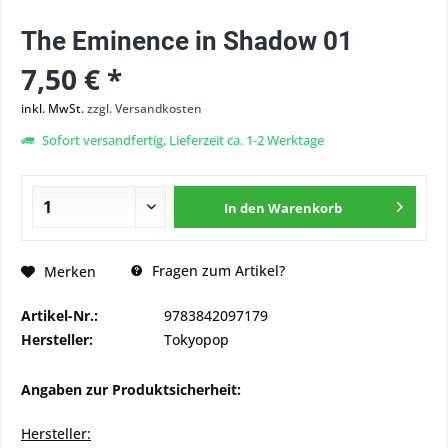
The Eminence in Shadow 01
7,50 € *
inkl. MwSt.
zzgl. Versandkosten
Sofort versandfertig, Lieferzeit ca. 1-2 Werktage
In den
Warenkorb
Fragen zum Artikel?
Merken
Artikel-Nr.:
9783842097179
Hersteller:
Tokyopop
Angaben zur Produktsicherheit:
Hersteller: