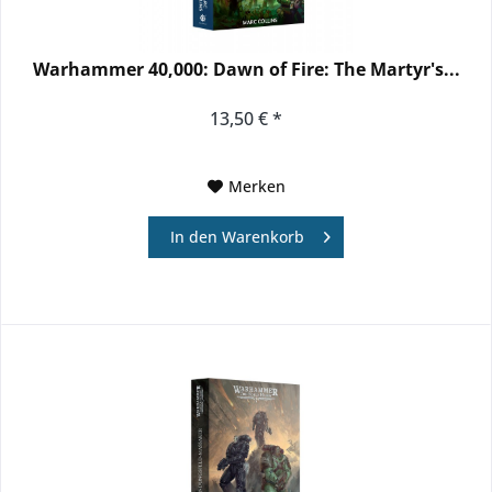
Warhammer 40,000: Dawn of Fire: The Martyr's...
13,50 € *
Merken
In den
Warenkorb