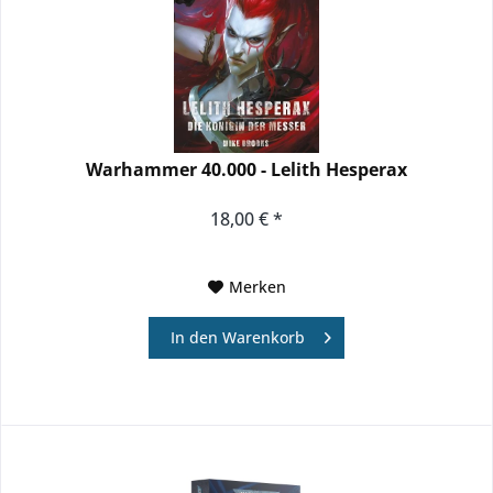
Warhammer 40.000 - Lelith Hesperax
18,00 € *
Merken
In den
Warenkorb