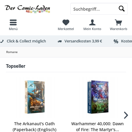
Menü
Merkzettel
Mein Konto
Warenkorb
Click & Collect möglich
Versandkosten 3,99 €
Kosten
Romane
Topseller
The Arkanaut's Oath
Warhammer 40,000: Dawn
(Paperback) (Englisch)
of Fire: The Martyr's...