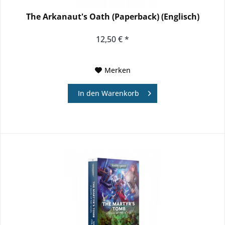
The Arkanaut's Oath (Paperback) (Englisch)
12,50 € *
Merken
In den
Warenkorb