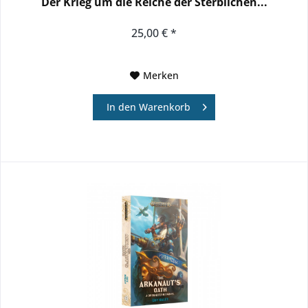
Der Krieg um die Reiche der Sterblichen...
25,00 € *
Merken
In den
Warenkorb