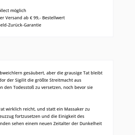
ollect möglich
er Versand ab € 99,- Bestellwert
eld-Zurück-Garantie
weichlern gesäubert, aber die grausige Tat bleibt
 der Sigilit die größte Streitmacht aus
on den Todesstoß zu versetzen, noch bevor sie
at wirklich reicht, und statt ein Massaker zu
euzzug fortzusetzen und die Einigkeit des
benden sehen einem neuen Zeitalter der Dunkelheit