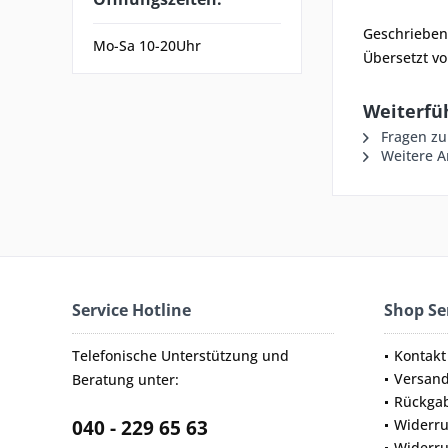
Geschrieben
Mo-Sa 10-20Uhr
Übersetzt v
Weiterfü
Fragen zu
Weitere Ar
Service Hotline
Shop Se
Telefonische Unterstützung und
Kontakt
Versan
Beratung unter:
Rückga
040 - 229 65 63
Widerru
Widerru