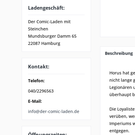
Ladengeschäft:
Der Comic-Laden mit
Steinchen
Mundsburger Damm 65
22087 Hamburg
Beschreibung
Kontakt:
Horus hat ge
nicht lange 
Telefon:
Legionären u
040/2296563
überhaupt b
E-Mail:
Die Loyalist
info@der-comic-laden.de
verüben, wer
Imperiums wi
entgegen.
Öffnungszeiten: