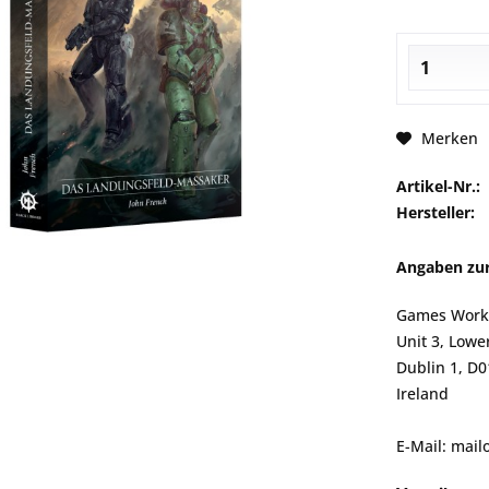
Merken
Artikel-Nr.:
Hersteller:
Angaben zur
Games Works
Unit 3, Lower
Dublin 1, D
Ireland
E-Mail: mai