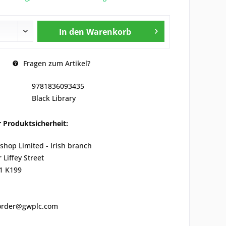
In den
Warenkorb
Fragen zum Artikel?
9781836093435
Black Library
 Produktsicherheit:
hop Limited - Irish branch
 Liffey Street
01 K199
lorder@gwplc.com