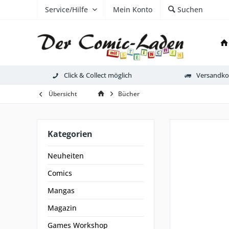
Service/Hilfe
Mein Konto
Suchen
Click & Collect möglich
Versandkos
Übersicht
Bücher
Kategorien
Neuheiten
Comics
Mangas
Magazin
Games Workshop