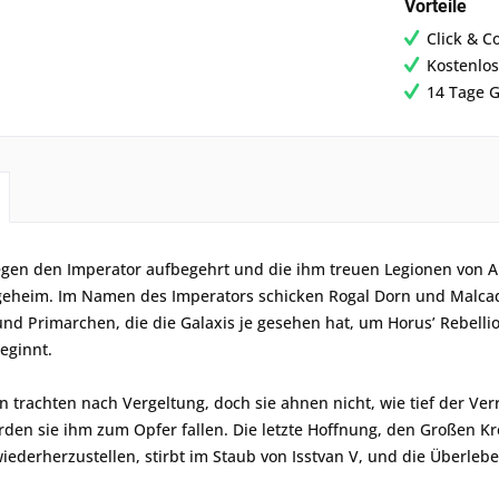
Vorteile
Click & C
Kostenlos
14 Tage G
gen den Imperator aufbegehrt und die ihm treuen Legionen von Ab
geheim. Im Namen des Imperators schicken Rogal Dorn und Malcador
nd Primarchen, die die Galaxis je gesehen hat, um Horus’ Rebelli
eginnt.
en trachten nach Vergeltung, doch sie ahnen nicht, wie tief der Verr
den sie ihm zum Opfer fallen. Die letzte Hoffnung, den Großen Kr
ederherzustellen, stirbt im Staub von Isstvan V, und die Überle