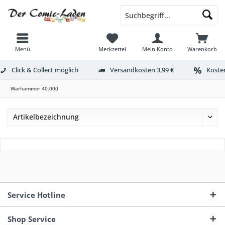
Menü
Merkzettel
Mein Konto
Warenkorb
Click & Collect möglich
Versandkosten 3,99 €
Kosten
Warhammer 40.000
Service Hotline
Shop Service