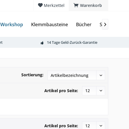
Merkzettel
Warenkorb
 Workshop
Klemmbausteine
Bücher
Sammelkarte

rt
14 Tage Geld-Zurück-Garantie
Sortierung:
Artikel pro Seite:
Artikel pro Seite: