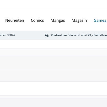
Neuheiten
Comics
Mangas
Magazin
Games
ten 3,99 €
Kostenloser Versand ab € 99,- Bestellwe