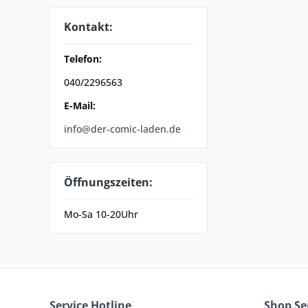
Kontakt:
Telefon:
040/2296563
E-Mail:
info@der-comic-laden.de
Öffnungszeiten:
Mo-Sa 10-20Uhr
Service Hotline
Shop Se