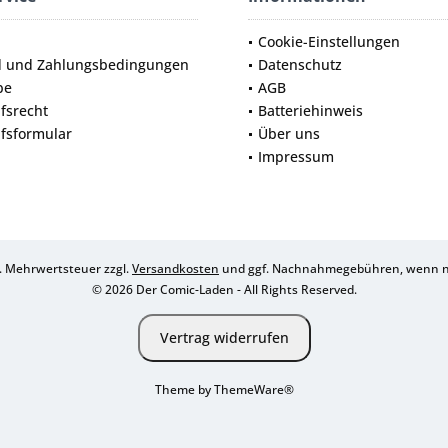
Cookie-Einstellungen
d und Zahlungsbedingungen
Datenschutz
be
AGB
fsrecht
Batteriehinweis
fsformular
Über uns
Impressum
zl. Mehrwertsteuer zzgl.
Versandkosten
und ggf. Nachnahmegebühren, wenn ni
© 2026 Der Comic-Laden - All Rights Reserved.
Vertrag widerrufen
Theme by
ThemeWare®