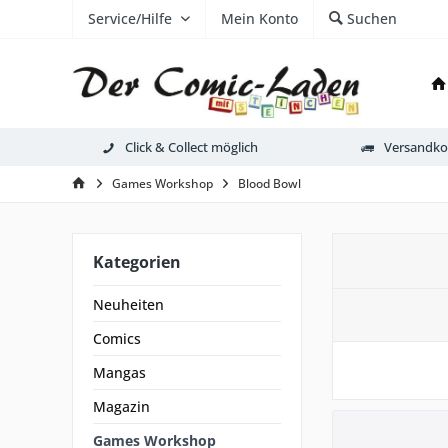
Service/Hilfe
Mein Konto
Suchen
Click & Collect möglich
Versandkos
Games Workshop
Blood Bowl
Kategorien
Neuheiten
Comics
Mangas
Magazin
Games Workshop