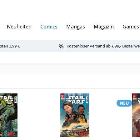
Neuheiten
Comics
Mangas
Magazin
Games
ten 3,99 €
Kostenloser Versand ab € 99,- Bestellwe
NEU