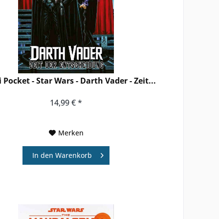
 Pocket - Star Wars - Darth Vader - Zeit...
14,99 € *
Merken
In den
Warenkorb