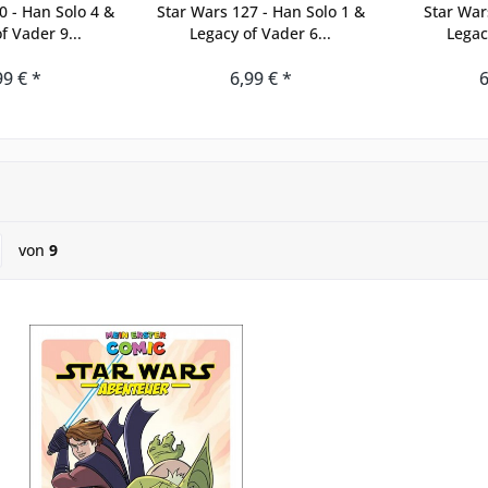
0 - Han Solo 4 &
Star Wars 127 - Han Solo 1 &
Star Wars
f Vader 9...
Legacy of Vader 6...
Legac
99 € *
6,99 € *
6
von
9