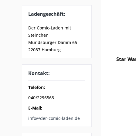
Ladengeschäft:
Der Comic-Laden mit
Steinchen
Mundsburger Damm 65
22087 Hamburg
Star War
Kontakt:
Telefon:
040/2296563
E-Mail:
info@der-comic-laden.de