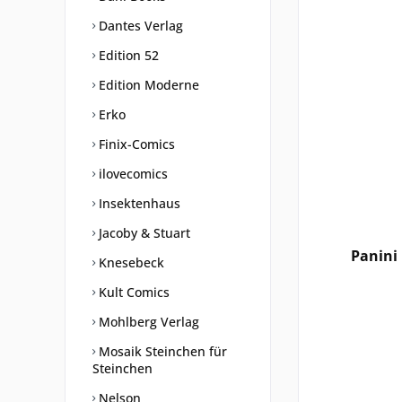
Dantes Verlag
Edition 52
Edition Moderne
Erko
Finix-Comics
ilovecomics
Insektenhaus
Jacoby & Stuart
Panini 
Knesebeck
Kult Comics
Mohlberg Verlag
Mosaik Steinchen für
Steinchen
Nelson