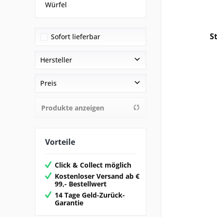
Würfel
S
Sofort lieferbar
Hersteller
Panini Comics
Preis
Produkte anzeigen
von
4,99 €
bis
99,00 €
Vorteile
Click & Collect möglich
Kostenloser Versand ab €
99,- Bestellwert
14 Tage Geld-Zurück-
Garantie