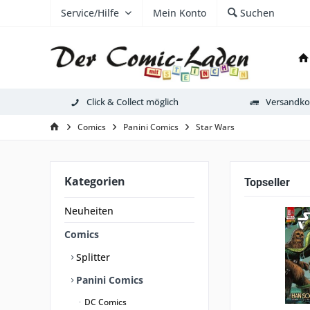
Service/Hilfe
Mein Konto
Suchen
Click & Collect möglich
Versandkos
Comics
Panini Comics
Star Wars
Kategorien
Topseller
Neuheiten
Comics
Splitter
Panini Comics
DC Comics