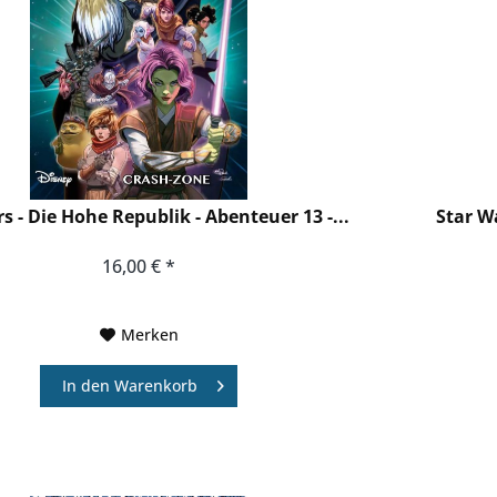
s - Die Hohe Republik - Abenteuer 13 -...
Star Wa
16,00 € *
Merken
In den
Warenkorb