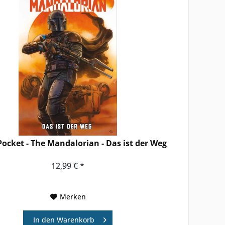
Pocket - The Mandalorian - Das ist der Weg
12,99 € *
Merken
In den
Warenkorb