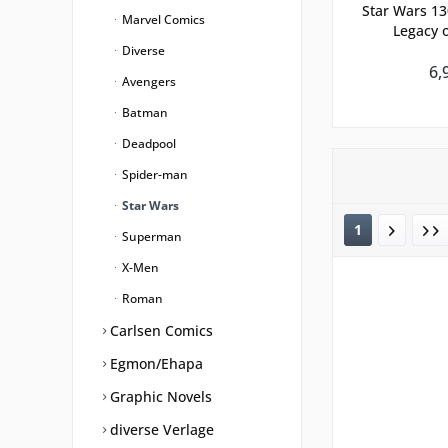
Star Wars 13
Marvel Comics
Legacy o
Diverse
6,
Avengers
Batman
Deadpool
Spider-man
Star Wars
1
Superman
X-Men
Roman
Carlsen Comics
Egmon/Ehapa
Graphic Novels
diverse Verlage