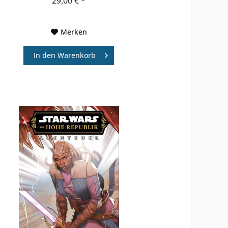
29,00 € *
Merken
In den
Warenkorb