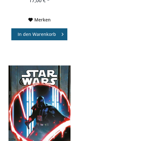
17,00 € *
Merken
In den
Warenkorb