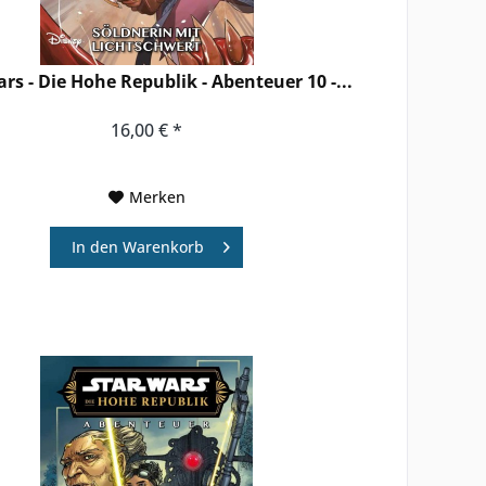
rs - Die Hohe Republik - Abenteuer 10 -...
16,00 € *
Merken
In den
Warenkorb