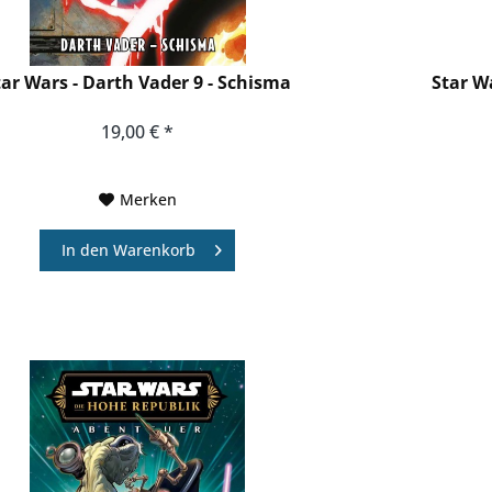
tar Wars - Darth Vader 9 - Schisma
Star Wa
19,00 € *
Merken
In den
Warenkorb