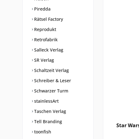
Piredda
Rätsel Factory
Reprodukt
Retrofabrik
Salleck Verlag
SR Verlag
Schaltzeit Verlag
Schreiber & Leser
Schwarzer Turm
stainlessArt
Taschen Verlag
Tell Branding
Star Wars
toonfish