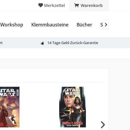
Merkzettel
Warenkorb
 Workshop
Klemmbausteine
Bücher
Sammelkarte

rt
14 Tage Geld-Zurück-Garantie