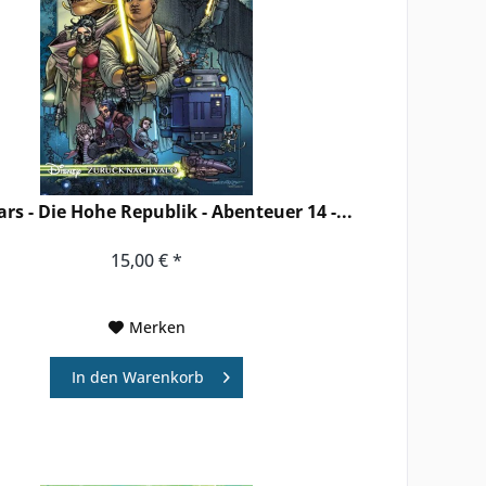
rs - Die Hohe Republik - Abenteuer 14 -...
15,00 € *
Merken
In den
Warenkorb