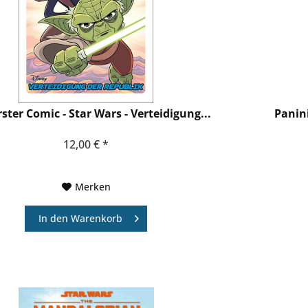
ster Comic - Star Wars - Verteidigung...
Panini
12,00 € *
Merken
In den
Warenkorb