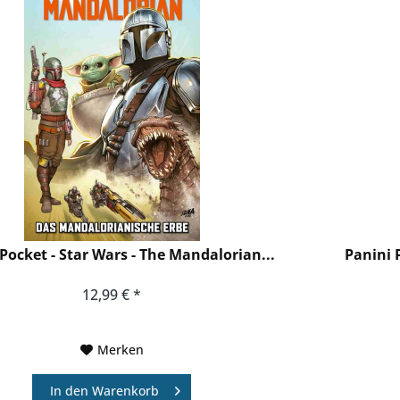
Pocket - Star Wars - The Mandalorian...
Panini 
12,99 € *
Merken
In den
Warenkorb