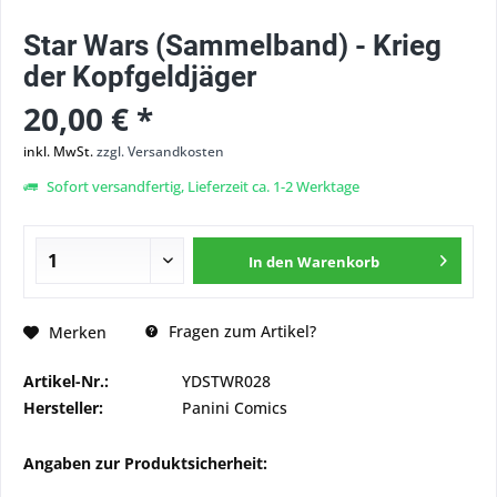
Star Wars (Sammelband) - Krieg
der Kopfgeldjäger
20,00 € *
inkl. MwSt.
zzgl. Versandkosten
Sofort versandfertig, Lieferzeit ca. 1-2 Werktage
In den
Warenkorb
Fragen zum Artikel?
Merken
Artikel-Nr.:
YDSTWR028
Hersteller:
Panini Comics
Angaben zur Produktsicherheit: