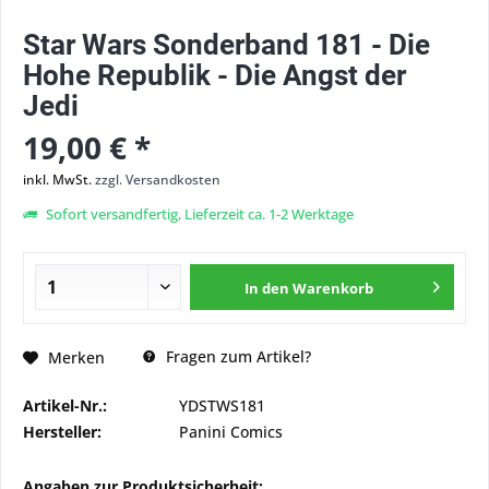
Star Wars Sonderband 181 - Die
Hohe Republik - Die Angst der
Jedi
19,00 € *
inkl. MwSt.
zzgl. Versandkosten
Sofort versandfertig, Lieferzeit ca. 1-2 Werktage
In den
Warenkorb
Fragen zum Artikel?
Merken
Artikel-Nr.:
YDSTWS181
Hersteller:
Panini Comics
Angaben zur Produktsicherheit: