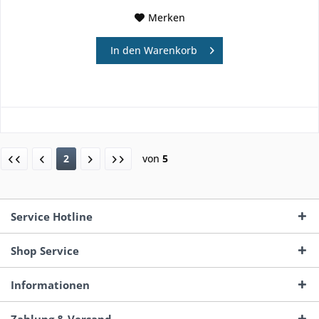
Merken
In den
Warenkorb
2
von
5
Service Hotline
Shop Service
Informationen