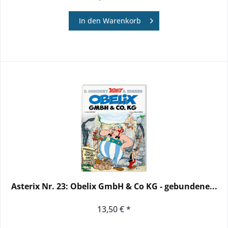
In den
Warenkorb
Asterix Nr. 23: Obelix GmbH & Co KG - gebundene...
13,50 € *