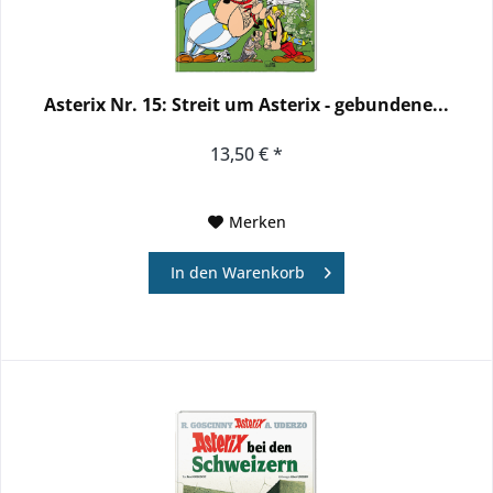
Asterix Nr. 15: Streit um Asterix - gebundene...
13,50 € *
Merken
In den
Warenkorb