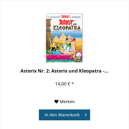
Asterix Nr. 2: Asterix und Kleopatra -...
14,00 € *
Merken
In den
Warenkorb