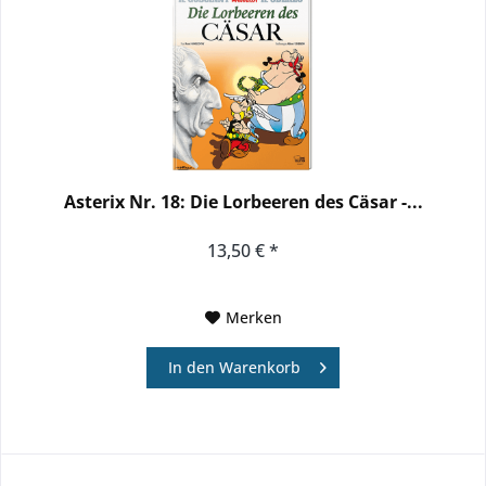
Asterix Nr. 18: Die Lorbeeren des Cäsar -...
13,50 € *
Merken
In den
Warenkorb