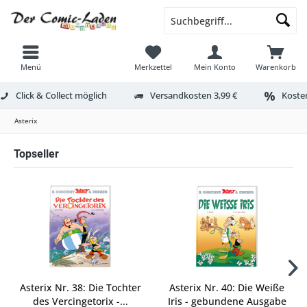
Menü
Merkzettel
Mein Konto
Warenkorb
Click & Collect möglich
Versandkosten 3,99 €
Kosten
Asterix
Topseller
Asterix Nr. 38: Die Tochter
Asterix Nr. 40: Die Weiße
des Vercingetorix -...
Iris - gebundene Ausgabe