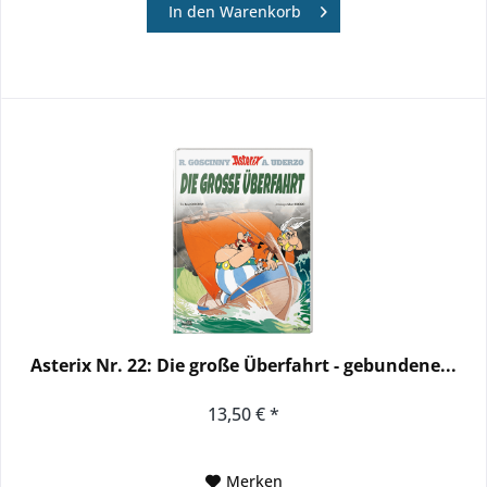
In den
Warenkorb
Asterix Nr. 22: Die große Überfahrt - gebundene...
13,50 € *
Merken