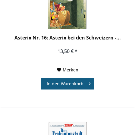
Asterix Nr. 16: Asterix bei den Schweizern -...
13,50 € *
Merken
In den
Warenkorb