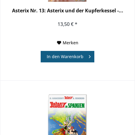
Asterix Nr. 13: Asterix und der Kupferkessel -...
13,50 € *
Merken
In den
Warenkorb