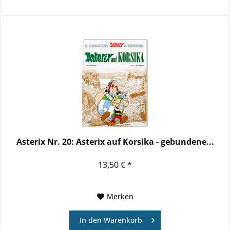
Asterix Nr. 20: Asterix auf Korsika - gebundene...
13,50 € *
Merken
In den
Warenkorb