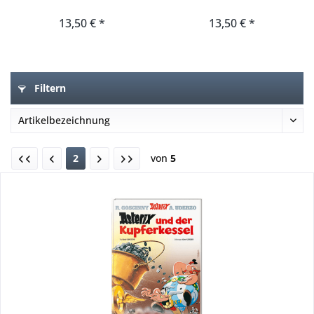
13,50 € *
13,50 € *
Filtern
2
von
5