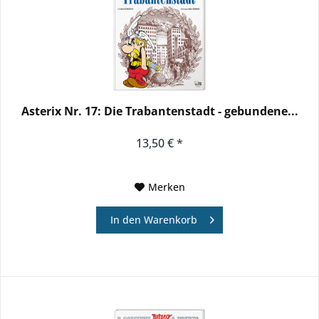
Asterix Nr. 17: Die Trabantenstadt - gebundene...
13,50 € *
Merken
In den
Warenkorb