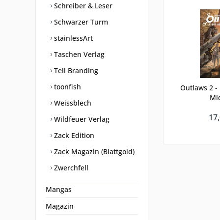
Schreiber & Leser
Schwarzer Turm
stainlessArt
Taschen Verlag
Tell Branding
toonfish
Outlaws 2 -
Mi
Weissblech
17,
Wildfeuer Verlag
Zack Edition
Zack Magazin (Blattgold)
Zwerchfell
Mangas
Magazin