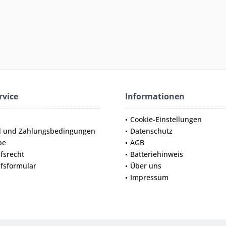
rvice
Informationen
Cookie-Einstellungen
d und Zahlungsbedingungen
Datenschutz
be
AGB
fsrecht
Batteriehinweis
fsformular
Über uns
Impressum