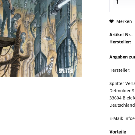
Merken
Artikel-Nr.:
Hersteller:
Angaben zur
Hersteller:
Splitter Ver
Detmolder S
33604 Bielef
Deutschland
E-Mail: info
Vorteile