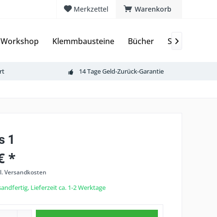
Merkzettel
Warenkorb
 Workshop
Klemmbausteine
Bücher
Sammelkarte

rt
14 Tage Geld-Zurück-Garantie
s 1
€ *
l. Versandkosten
andfertig, Lieferzeit ca. 1-2 Werktage