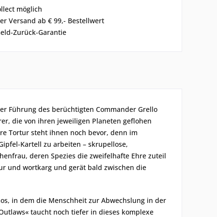
ollect möglich
er Versand ab € 99,- Bestellwert
eld-Zurück-Garantie
r der Führung des berüchtigten Commander Grello
er, die von ihren jeweiligen Planeten geflohen
hre Tortur steht ihnen noch bevor, denn im
ipfel-Kartell zu arbeiten – skrupellose,
henfrau, deren Spezies die zweifelhafte Ehre zuteil
tur und wortkarg und gerät bald zwischen die
mos, in dem die Menschheit zur Abwechslung in der
Outlaws« taucht noch tiefer in dieses komplexe