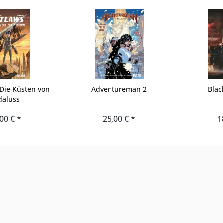
 Die Küsten von
Adventureman 2
Blac
daluss
00 € *
25,00 € *
1