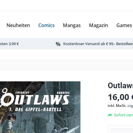
Neuheiten
Comics
Mangas
Magazin
Games
ten 3,99 €
Kostenloser Versand ab € 99,- Bestellwe
Outlaw
16,00 
inkl. MwSt.
zzg
Sofort vers