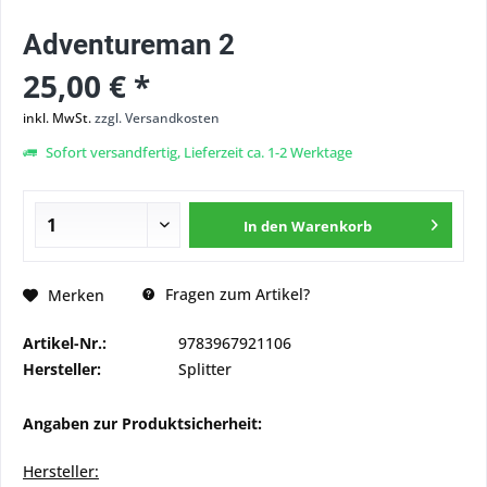
Adventureman 2
25,00 € *
inkl. MwSt.
zzgl. Versandkosten
Sofort versandfertig, Lieferzeit ca. 1-2 Werktage
In den
Warenkorb
Fragen zum Artikel?
Merken
Artikel-Nr.:
9783967921106
Hersteller:
Splitter
Angaben zur Produktsicherheit:
Hersteller: