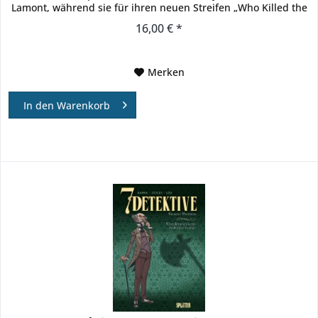
Lamont, während sie für ihren neuen Streifen „Who Killed the
Fantastic...
16,00 € *
Merken
In den
Warenkorb