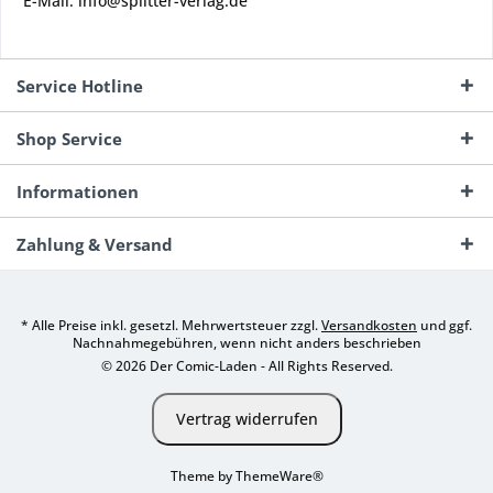
E-Mail: info@splitter-verlag.de
Service Hotline
Shop Service
Informationen
Zahlung & Versand
* Alle Preise inkl. gesetzl. Mehrwertsteuer zzgl.
Versandkosten
und ggf.
Nachnahmegebühren, wenn nicht anders beschrieben
© 2026 Der Comic-Laden - All Rights Reserved.
Vertrag widerrufen
Theme by
ThemeWare®