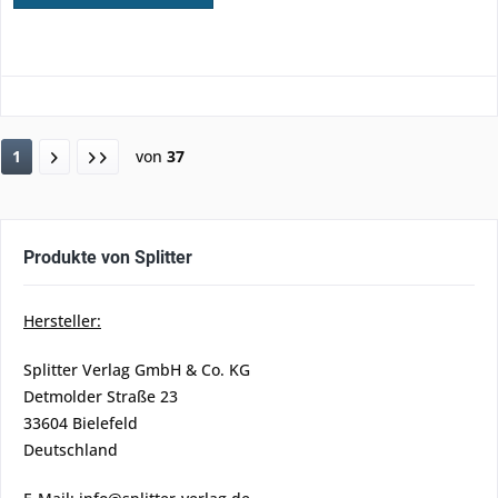
1
von
37
Produkte von Splitter
Hersteller:
Splitter Verlag GmbH & Co. KG
Detmolder Straße 23
33604 Bielefeld
Deutschland