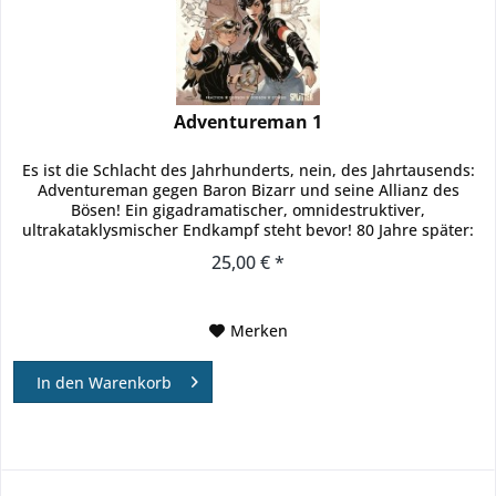
Adventureman 1
Es ist die Schlacht des Jahrhunderts, nein, des Jahrtausends:
Adventureman gegen Baron Bizarr und seine Allianz des
Bösen! Ein gigadramatischer, omnidestruktiver,
ultrakataklysmischer Endkampf steht bevor! 80 Jahre später:
Claire und ihr...
25,00 € *
Merken
In den
Warenkorb