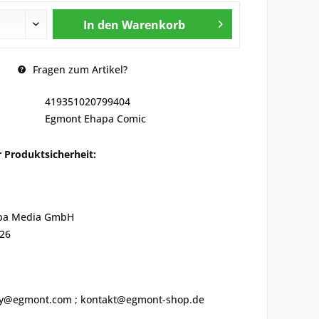
In den
Warenkorb
Fragen zum Artikel?
419351020799404
Egmont Ehapa Comic
 Produktsicherheit:
pa Media GmbH
 26
ety@egmont.com ; kontakt@egmont-shop.de