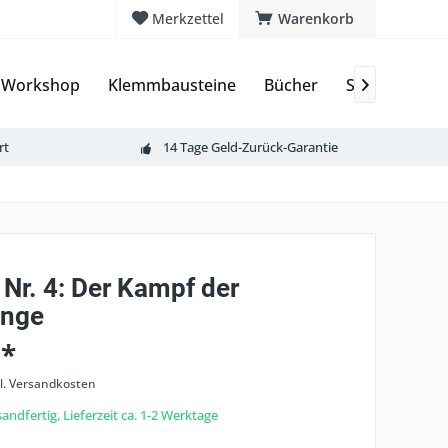
Merkzettel
Warenkorb
 Workshop
Klemmbausteine
Bücher
Sammelkarte

rt
14 Tage Geld-Zurück-Garantie
 Nr. 4: Der Kampf der
inge
 *
l. Versandkosten
andfertig, Lieferzeit ca. 1-2 Werktage