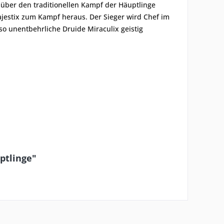
über den traditionellen Kampf der Häuptlinge
estix zum Kampf heraus. Der Sieger wird Chef im
so unentbehrliche Druide Miraculix geistig
ptlinge"