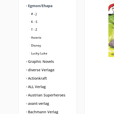
Egmon/Ehapa
# - J
K - S
T - Z
Asterix
Disney
Lucky Luke
Graphic Novels
diverse Verlage
Actionkraft
ALL Verlag
Austrian Superheroes
avant-verlag
Bachmann Verlag