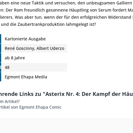
aben eine neue Taktik und versuchen, den unbeugsamen Galliern 
: Der Rom freundlich gesonnene Häuptling von Serum fordert Maj
lierers. Was aber tun, wenn der für den erfolgreichen Widerstand 
 und die Zaubertrankproduktion lahmgelegt ist?
Kartonierte Ausgabe
René Goscinny, Albert Uderzo
ab 8 Jahre
l
48
Egmont Ehapa Media
rende Links zu "Asterix Nr. 4: Der Kampf der Häu
m Artikel?
rtikel von Egmont Ehapa Comic