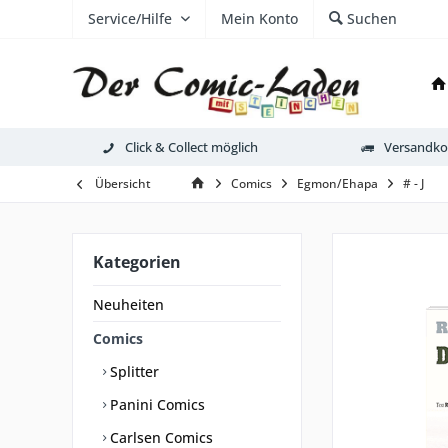
Service/Hilfe
Mein Konto
Suchen
Click & Collect möglich
Versandkos
Übersicht
Comics
Egmon/Ehapa
# - J
Kategorien
Neuheiten
Comics
Splitter
Panini Comics
Carlsen Comics