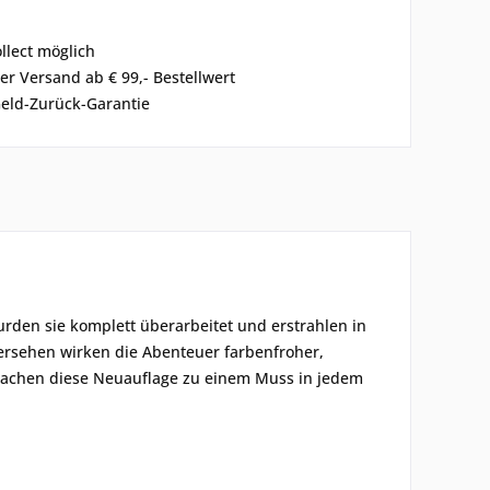
ollect möglich
er Versand ab € 99,- Bestellwert
eld-Zurück-Garantie
urden sie komplett überarbeitet und erstrahlen in
 versehen wirken die Abenteuer farbenfroher,
machen diese Neuauflage zu einem Muss in jedem