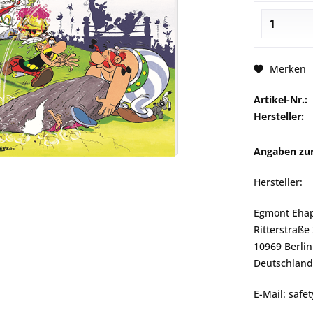
Merken
Artikel-Nr.:
Hersteller:
Angaben zur
Hersteller:
Egmont Eha
Ritterstraße
10969 Berlin
Deutschland
E-Mail: saf