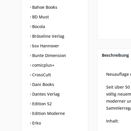
Bahoe Books
BD Must
Bocola
Bröseline Verlag
bsv Hannover
Beschreibung
Bunte Dimension
comicplus+
Neuauflage 
CrossCult
Dani Books
Seit über 50
Dantes Verlag
völlig neuem
moderner un
Edition 52
Sammlerrega
Edition Moderne
Inhalt:
Erko