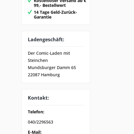
Kostenloser Versand ab €
99,- Bestellwert
14 Tage Geld-Zurück-
Garantie
Ladengeschäft:
Der Comic-Laden mit
Steinchen
Mundsburger Damm 65
22087 Hamburg
Kontakt:
Telefon:
040/2296563
E-Mail: