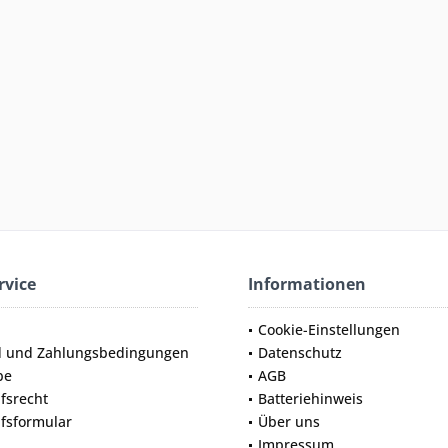
rvice
Informationen
Cookie-Einstellungen
d und Zahlungsbedingungen
Datenschutz
be
AGB
fsrecht
Batteriehinweis
fsformular
Über uns
Impressum