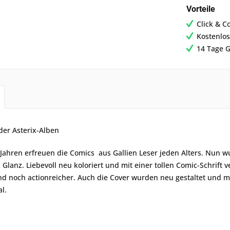
Vorteile
Click & C
Kostenlos
14 Tage G
der Asterix-Alben
 Jahren erfreuen die Comics aus Gallien Leser jeden Alters. Nun w
 Glanz. Liebevoll neu koloriert und mit einer tollen Comic-Schrift
d noch actionreicher. Auch die Cover wurden neu gestaltet und 
l.