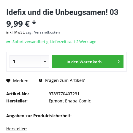
Idefix und die Unbeugsamen! 03
9,99 € *
inkl. MwSt.
zzgl. Versandkosten
Sofort versandfertig, Lieferzeit ca. 1-2 Werktage
In den
Warenkorb
Fragen zum Artikel?
Merken
Artikel-Nr.:
9783770407231
Hersteller:
Egmont Ehapa Comic
Angaben zur Produktsicherheit:
Hersteller: