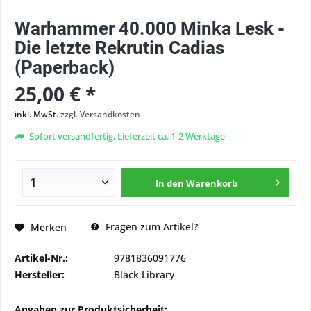
Warhammer 40.000 Minka Lesk -
Die letzte Rekrutin Cadias
(Paperback)
25,00 € *
inkl. MwSt.
zzgl. Versandkosten
Sofort versandfertig, Lieferzeit ca. 1-2 Werktage
In den
Warenkorb
Fragen zum Artikel?
Merken
Artikel-Nr.:
9781836091776
Hersteller:
Black Library
Angaben zur Produktsicherheit: