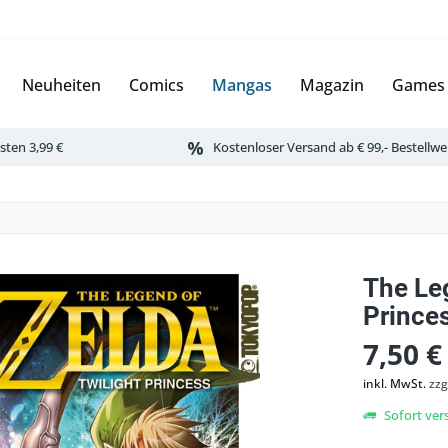
Neuheiten
Comics
Mangas
Magazin
Games
ten 3,99 €
Kostenloser Versand ab € 99,- Bestellwe
The Leg
Prince
7,50 €
inkl. MwSt.
zzg
Sofort vers