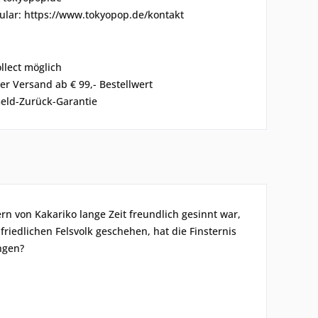
ular: https://www.tokyopop.de/kontakt
ollect möglich
er Versand ab € 99,- Bestellwert
eld-Zurück-Garantie
n von Kakariko lange Zeit freundlich gesinnt war,
riedlichen Felsvolk geschehen, hat die Finsternis
ngen?