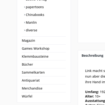
papertoons
Chinabooks
Manlin
diverse
Magazin
Games Workshop
Beschreibung
Klemmbausteine
Bücher
Link macht s
Sammelkarten
nun aber die
Antiquariat
ihre Hand im
Merchandise
Umfang:
192
Würfel
Alter:
10+
Ausstattung