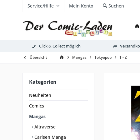
Service/Hilfe
Mein Konto
Suchen
Click & Collect möglich
Versandkos
Übersicht
Mangas
Tokyopop
T - Z
Kategorien
Neuheiten
Comics
Mangas
Altraverse
Carlsen Manga