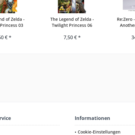
d of Zelda -
The Legend of Zelda -
Re:Zero -
 Princess 03
Twilight Princess 06
Another
50 € *
7,50 € *
3
rvice
Informationen
Cookie-Einstellungen