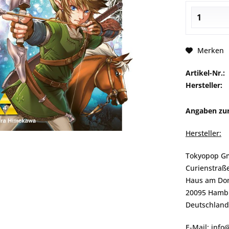
Merken
Artikel-Nr.:
Hersteller:
Angaben zur
Hersteller:
Tokyopop 
Curienstraß
Haus am Do
20095 Hamb
Deutschland
E-Mail: inf