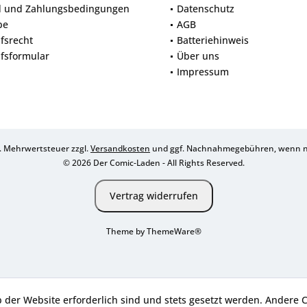
d und Zahlungsbedingungen
Datenschutz
be
AGB
fsrecht
Batteriehinweis
fsformular
Über uns
Impressum
zl. Mehrwertsteuer zzgl.
Versandkosten
und ggf. Nachnahmegebühren, wenn ni
© 2026 Der Comic-Laden - All Rights Reserved.
Vertrag widerrufen
Theme by
ThemeWare®
b der Website erforderlich sind und stets gesetzt werden. Andere 