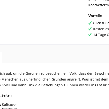
Kontaktform
Vorteile
Click & C
Kostenlos
14 Tage G
ich auf, um die Goronen zu besuchen, ein Volk, dass den Bewohner
 Menschen aus unerfindlichen Gründen angreift. Was ist mit dem f
 Spiel und kann Link die Beziehungen zu ihnen wieder ins Lot bri
 Seiten
:
Softcover