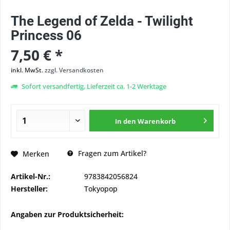
The Legend of Zelda - Twilight
Princess 06
7,50 € *
inkl. MwSt.
zzgl. Versandkosten
Sofort versandfertig, Lieferzeit ca. 1-2 Werktage
In den
Warenkorb
Fragen zum Artikel?
Merken
Artikel-Nr.:
9783842056824
Hersteller:
Tokyopop
Angaben zur Produktsicherheit: