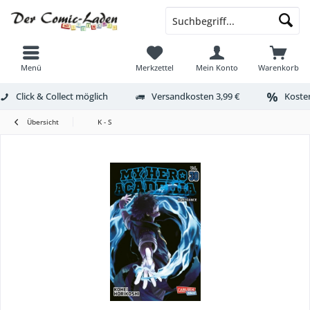
Menü
Merkzettel
Mein Konto
Warenkorb
Click & Collect möglich
Versandkosten 3,99 €
Kosten
Übersicht
K - S