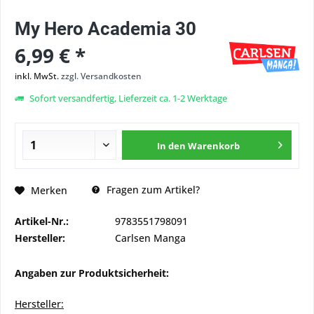
My Hero Academia 30
6,99 € *
inkl. MwSt.
zzgl. Versandkosten
Sofort versandfertig, Lieferzeit ca. 1-2 Werktage
In den
Warenkorb
Fragen zum Artikel?
Merken
Artikel-Nr.:
9783551798091
Hersteller:
Carlsen Manga
Angaben zur Produktsicherheit:
Hersteller: