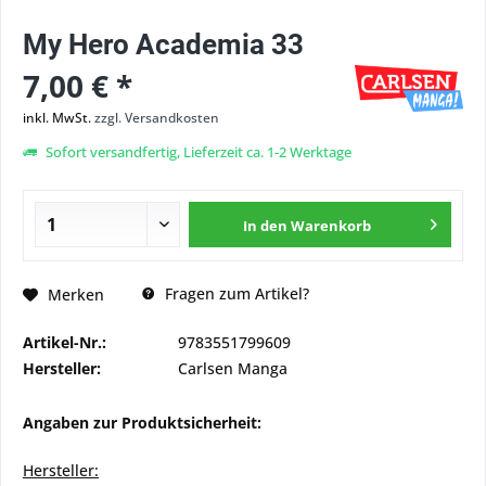
My Hero Academia 33
7,00 € *
inkl. MwSt.
zzgl. Versandkosten
Sofort versandfertig, Lieferzeit ca. 1-2 Werktage
In den
Warenkorb
Fragen zum Artikel?
Merken
Artikel-Nr.:
9783551799609
Hersteller:
Carlsen Manga
Angaben zur Produktsicherheit:
Hersteller: