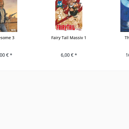
esome 3
Fairy Tail Massiv 1
Th
00 € *
6,00 € *
1