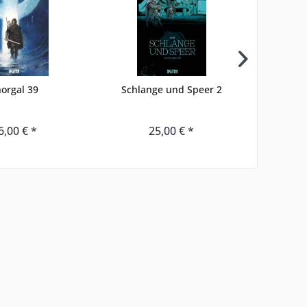
orgal 39
Schlange und Speer 2
6,00 € *
25,00 € *