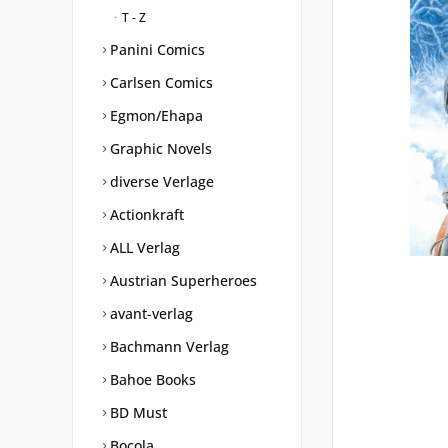
T - Z
Panini Comics
Carlsen Comics
Egmon/Ehapa
Graphic Novels
diverse Verlage
Actionkraft
ALL Verlag
Austrian Superheroes
avant-verlag
Bachmann Verlag
Bahoe Books
BD Must
Bocola