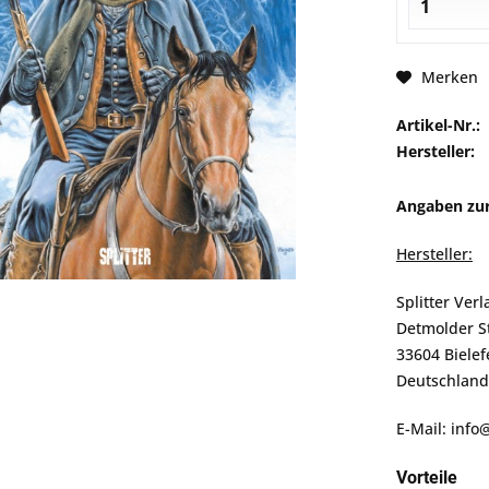
Merken
Artikel-Nr.:
Hersteller:
Angaben zur
Hersteller:
Splitter Ver
Detmolder S
33604 Bielef
Deutschland
E-Mail: info
Vorteile