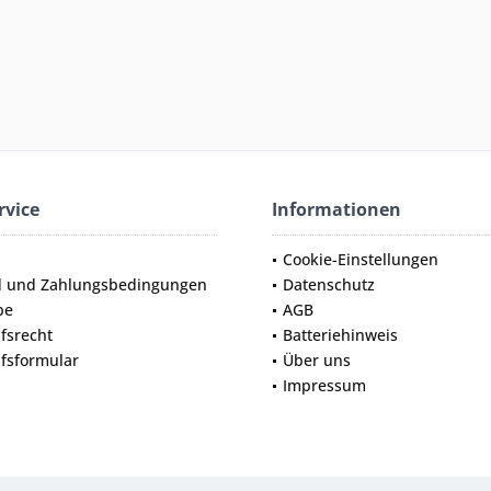
rvice
Informationen
Cookie-Einstellungen
d und Zahlungsbedingungen
Datenschutz
be
AGB
fsrecht
Batteriehinweis
fsformular
Über uns
Impressum