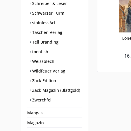
Schreiber & Leser
Schwarzer Turm
stainlessArt
Taschen Verlag
Lon
Tell Branding
toonfish
16,
Weissblech
Wildfeuer Verlag
Zack Edition
Zack Magazin (Blattgold)
Zwerchfell
Mangas
Magazin