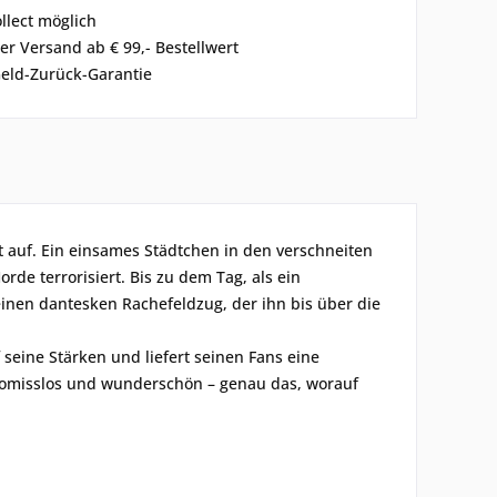
ollect möglich
er Versand ab € 99,- Bestellwert
eld-Zurück-Garantie
 auf. Ein einsames Städtchen in den verschneiten
e terrorisiert. Bis zu dem Tag, als ein
inen dantesken Rachefeldzug, der ihn bis über die
 seine Stärken und liefert seinen Fans eine
romisslos und wunderschön – genau das, worauf