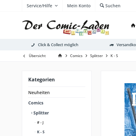
Service/Hilfe
Mein Konto
Suchen
Click & Collect möglich
Versandkos
Übersicht
Comics
Splitter
K - S
Kategorien
Neuheiten
Comics
Splitter
# - J
K - S