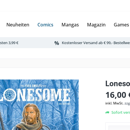
Neuheiten
Comics
Mangas
Magazin
Games
ten 3,99 €
Kostenloser Versand ab € 99,- Bestellwe
Lones
16,00 
inkl. MwSt.
zzg
Sofort vers