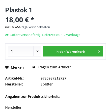
Plastok 1
18,00 € *
inkl. MwSt.
zzgl. Versandkosten
Sofort versandfertig, Lieferzeit ca. 1-2 Werktage
In den
Warenkorb
Fragen zum Artikel?
Merken
Artikel-Nr.:
9783987212727
Hersteller:
Splitter
Angaben zur Produktsicherheit:
Hersteller: