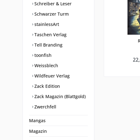
Schreiber & Leser
Schwarzer Turm
stainlessArt
Taschen Verlag
R
Tell Branding
toonfish
22,
Weissblech
Wildfeuer Verlag
Zack Edition
Zack Magazin (Blattgold)
Zwerchfell
Mangas
Magazin