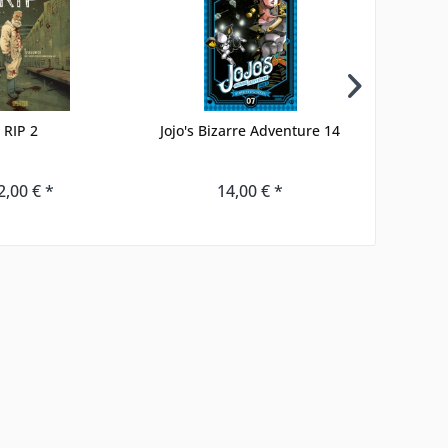
RIP 2
Jojo's Bizarre Adventure 14
Punisher
2,00 € *
14,00 € *