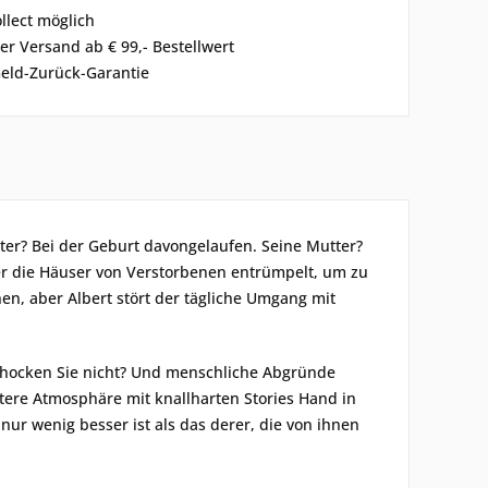
ollect möglich
er Versand ab € 99,- Bestellwert
eld-Zurück-Garantie
Vater? Bei der Geburt davongelaufen. Seine Mutter?
en er die Häuser von Verstorbenen entrümpelt, um zu
en, aber Albert stört der tägliche Umgang mit
schocken Sie nicht? Und menschliche Abgründe
stere Atmosphäre mit knallharten Stories Hand in
ur wenig besser ist als das derer, die von ihnen