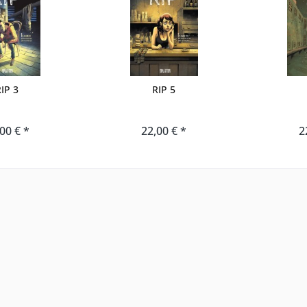
IP 3
RIP 5
00 € *
22,00 € *
2