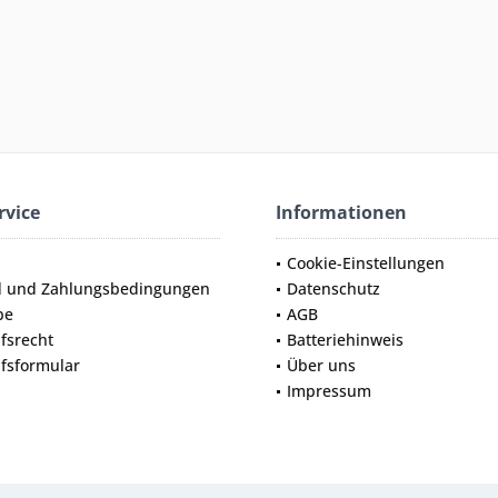
rvice
Informationen
Cookie-Einstellungen
d und Zahlungsbedingungen
Datenschutz
be
AGB
fsrecht
Batteriehinweis
fsformular
Über uns
Impressum