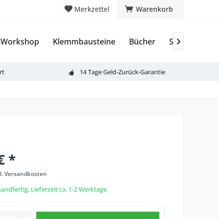
Merkzettel
Warenkorb
 Workshop
Klemmbausteine
Bücher
Sammelkarte

rt
14 Tage Geld-Zurück-Garantie
€ *
l. Versandkosten
andfertig, Lieferzeit ca. 1-2 Werktage