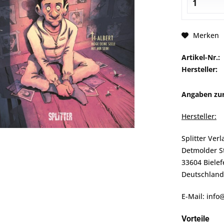
Merken
Artikel-Nr.:
Hersteller:
Angaben zur
Hersteller:
Splitter Ver
Detmolder S
33604 Bielef
Deutschland
E-Mail: info
Vorteile