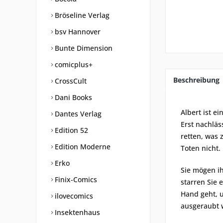
Bröseline Verlag
bsv Hannover
Bunte Dimension
comicplus+
Beschreibung
CrossCult
Dani Books
Albert ist e
Dantes Verlag
Erst nachläs
Edition 52
retten, was 
Edition Moderne
Toten nicht.
Erko
Sie mögen ih
Finix-Comics
starren Sie 
Hand geht, u
ilovecomics
ausgeraubt 
Insektenhaus