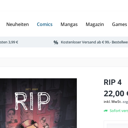
Neuheiten
Comics
Mangas
Magazin
Games
ten 3,99 €
Kostenloser Versand ab € 99,- Bestellwe
RIP 4
22,00 
inkl. MwSt.
zzg
Sofort vers