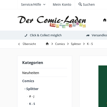
Service/Hilfe
Mein Konto
Suchen
Click & Collect möglich
Versandkos
Übersicht
Comics
Splitter
K - S
Kategorien
Neuheiten
Comics
Splitter
# - J
K - S