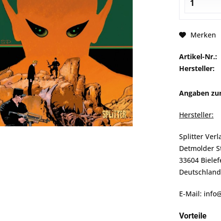
Merken
Artikel-Nr.:
Hersteller:
Angaben zur
Hersteller:
Splitter Ver
Detmolder S
33604 Bielef
Deutschland
E-Mail: info
Vorteile