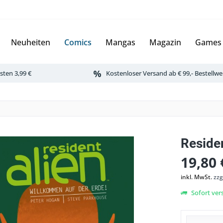
Neuheiten
Comics
Mangas
Magazin
Games
ten 3,99 €
Kostenloser Versand ab € 99,- Bestellwe
Residen
19,80 
inkl. MwSt.
zzg
Sofort vers