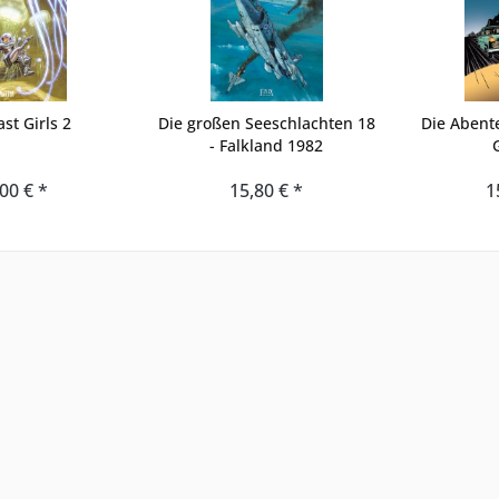
st Girls 2
Die großen Seeschlachten 18
Die Abent
- Falkland 1982
00 € *
15,80 € *
1