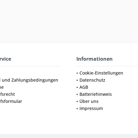
rvice
Informationen
Cookie-Einstellungen
d und Zahlungsbedingungen
Datenschutz
be
AGB
fsrecht
Batteriehinweis
fsformular
Über uns
Impressum