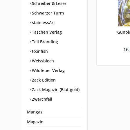
Schreiber & Leser
Schwarzer Turm
stainlessArt
Taschen Verlag
Gunbla
Tell Branding
16,
toonfish
Weissblech
Wildfeuer Verlag
Zack Edition
Zack Magazin (Blattgold)
Zwerchfell
Mangas
Magazin