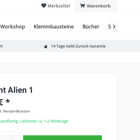
Merkzettel
Warenkorb
 Workshop
Klemmbausteine
Bücher
Sammelkarte

rt
14 Tage Geld-Zurück-Garantie
t Alien 1
€ *
l. Versandkosten
andfertig, Lieferzeit ca. 1-2 Werktage