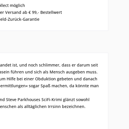
ollect möglich
er Versand ab € 99,- Bestellwert
eld-Zurück-Garantie
andet ist, und noch schlimmer, dass er darum seit
rdasein führen und sich als Mensch ausgeben muss.
 um Hilfe bei einer Obduktion gebeten und danach
inalermittlungen« sogar Spaß machen, da könnte man
nd Steve Parkhouses SciFi-Krimi glänzt sowohl
nschen als alltäglichen Irrsinn bezeichnen.