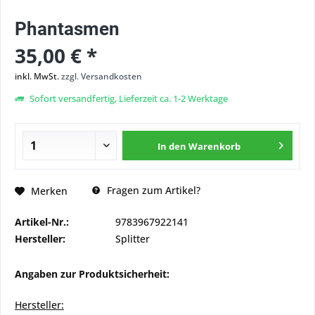
Phantasmen
35,00 € *
inkl. MwSt.
zzgl. Versandkosten
Sofort versandfertig, Lieferzeit ca. 1-2 Werktage
In den
Warenkorb
Fragen zum Artikel?
Merken
Artikel-Nr.:
9783967922141
Hersteller:
Splitter
Angaben zur Produktsicherheit:
Hersteller: