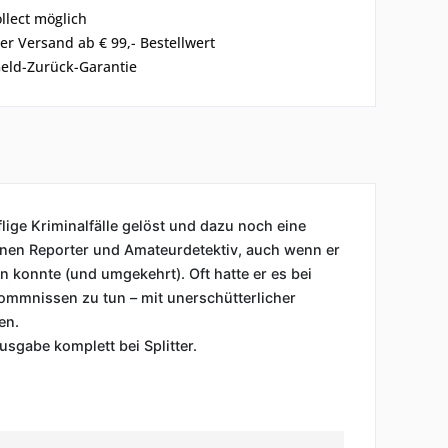
ollect möglich
er Versand ab € 99,- Bestellwert
eld-Zurück-Garantie
flige Kriminalfälle gelöst und dazu noch eine
einen Reporter und Amateurdetektiv, auch wenn er
 konnte (und umgekehrt). Oft hatte er es bei
kommnissen zu tun – mit unerschütterlicher
en.
gabe komplett bei Splitter.