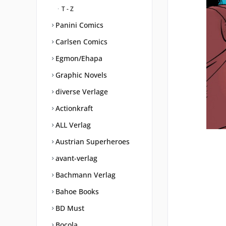
T - Z
Panini Comics
Carlsen Comics
Egmon/Ehapa
Graphic Novels
diverse Verlage
Actionkraft
ALL Verlag
Austrian Superheroes
avant-verlag
Bachmann Verlag
Bahoe Books
BD Must
Bocola