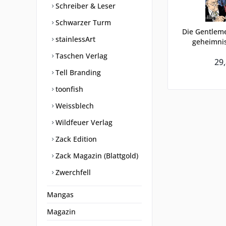
Schreiber & Leser
Schwarzer Turm
Die Gentlem
stainlessArt
geheimnis
Taschen Verlag
29,
Tell Branding
toonfish
Weissblech
Wildfeuer Verlag
Zack Edition
Zack Magazin (Blattgold)
Zwerchfell
Mangas
Magazin