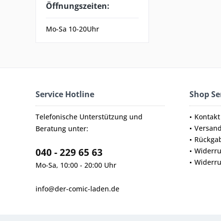
Öffnungszeiten:
Mo-Sa 10-20Uhr
Service Hotline
Shop Se
Telefonische Unterstützung und
Kontakt
Versan
Beratung unter:
Rückga
040 - 229 65 63
Widerru
Widerru
Mo-Sa, 10:00 - 20:00 Uhr
info@der-comic-laden.de