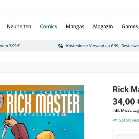
Neuheiten
Comics
Mangas
Magazin
Games
ten 3,99 €
Kostenloser Versand ab € 99,- Bestellwe
Rick M
34,00 
inkl. MwSt.
zzg
Sofort vers