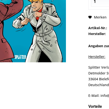
Merken
Artikel-Nr.:
Hersteller:
Angaben zur
Hersteller:
Splitter Ver
Detmolder S
33604 Bielef
Deutschland
E-Mail: info
Vorteile