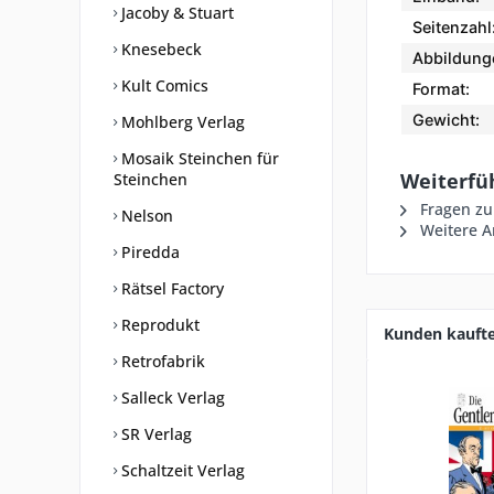
Jacoby & Stuart
Seitenzahl
Knesebeck
Abbildung
Kult Comics
Format:
Gewicht:
Mohlberg Verlag
Mosaik Steinchen für
Weiterfü
Steinchen
Fragen zu
Nelson
Weitere Ar
Piredda
Rätsel Factory
Reprodukt
Kunden kauft
Retrofabrik
Salleck Verlag
SR Verlag
Schaltzeit Verlag