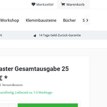
Merkzettel
Warenkorb
 Workshop
Klemmbausteine
Bücher
Sammelkarte

rt
14 Tage Geld-Zurück-Garantie
aster Gesamtausgabe 25
€ *
l. Versandkosten
andfertig, Lieferzeit ca. 1-2 Werktage