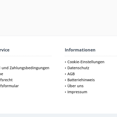
rvice
Informationen
Cookie-Einstellungen
d und Zahlungsbedingungen
Datenschutz
be
AGB
fsrecht
Batteriehinweis
fsformular
Über uns
Impressum