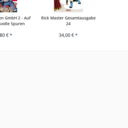
en GmbH 2 - Auf
Rick Master Gesamtausgabe
volle Spuren
24
80 € *
34,00 € *