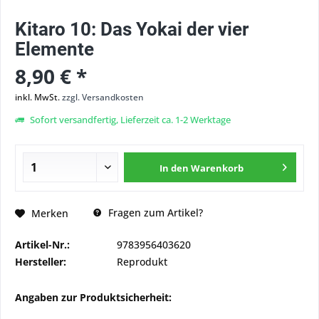
Kitaro 10: Das Yokai der vier
Elemente
8,90 € *
inkl. MwSt.
zzgl. Versandkosten
Sofort versandfertig, Lieferzeit ca. 1-2 Werktage
In den
Warenkorb
Fragen zum Artikel?
Merken
Artikel-Nr.:
9783956403620
Hersteller:
Reprodukt
Angaben zur Produktsicherheit: