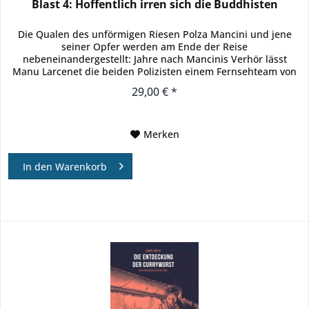
Blast 4: Hoffentlich irren sich die Buddhisten
Die Qualen des unförmigen Riesen Polza Mancini und jene
seiner Opfer werden am Ende der Reise
nebeneinandergestellt: Jahre nach Mancinis Verhör lässt
Manu Larcenet die beiden Polizisten einem Fernsehteam von
ihren Ermittlungen berichten...
29,00 € *
Merken
In den
Warenkorb