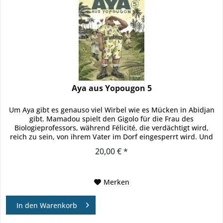
Aya aus Yopougon 5
Um Aya gibt es genauso viel Wirbel wie es Mücken in Abidjan
gibt. Mamadou spielt den Gigolo für die Frau des
Biologieprofessors, während Félicité, die verdächtigt wird,
reich zu sein, von ihrem Vater im Dorf eingesperrt wird. Und
die...
20,00 € *
Merken
In den
Warenkorb