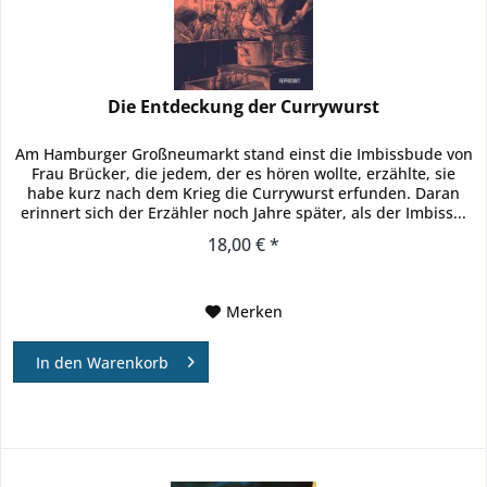
Die Entdeckung der Currywurst
Am Hamburger Großneumarkt stand einst die Imbissbude von
Frau Brücker, die jedem, der es hören wollte, erzählte, sie
habe kurz nach dem Krieg die Currywurst erfunden. Daran
erinnert sich der Erzähler noch Jahre später, als der Imbiss...
18,00 € *
Merken
In den
Warenkorb