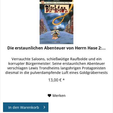
Die erstaunlichen Abenteuer von Herrn Hase 2:...
Verrauchte Saloons, schießwütige Raufbolde und ein
korrupter Bürgermeister: Seine erstaunlichen Abenteuer
verschlagen Lewis Trondheims langohrigen Protagonisten
diesmal in die pulverdampfende Luft eines Goldgräbernests
im Wilden Westen....
13,00 € *
Merken
In den
Warenkorb