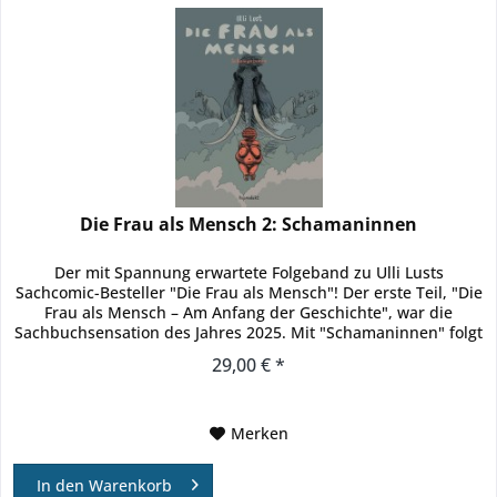
Die Frau als Mensch 2: Schamaninnen
Der mit Spannung erwartete Folgeband zu Ulli Lusts
Sachcomic-Besteller "Die Frau als Mensch"! Der erste Teil, "Die
Frau als Mensch – Am Anfang der Geschichte", war die
Sachbuchsensation des Jahres 2025. Mit "Schamaninnen" folgt
nun die...
29,00 € *
Merken
In den
Warenkorb