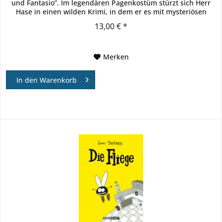
und Fantasio”. Im legendären Pagenkostüm stürzt sich Herr
Hase in einen wilden Krimi, in dem er es mit mysteriösen
Maschinen,...
13,00 € *
Merken
In den
Warenkorb