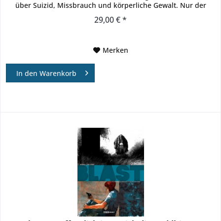
über Suizid, Missbrauch und körperliche Gewalt. Nur der
Name...
29,00 € *
Merken
In den
Warenkorb