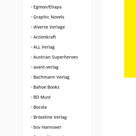
Egmon/Ehapa
Graphic Novels
diverse Verlage
Actionkraft
ALL Verlag
Austrian Superheroes
avant-verlag
Bachmann Verlag
Bahoe Books
BD Must
Bocola
Bröseline Verlag
bsv Hannover