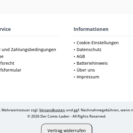
rvice
Informationen
Cookie-Einstellungen
d und Zahlungsbedingungen
Datenschutz
be
AGB
fsrecht
Batteriehinweis
fsformular
Über uns
Impressum
zl. Mehrwertsteuer zzgl.
Versandkosten
und ggf. Nachnahmegebühren, wenn ni
© 2026 Der Comic-Laden - All Rights Reserved.
Vertrag widerrufen