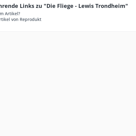
rende Links zu "Die Fliege - Lewis Trondheim"
m Artikel?
rtikel von Reprodukt