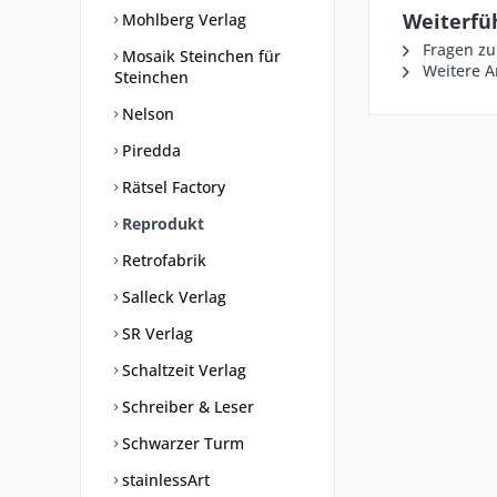
Weiterfüh
Mohlberg Verlag
Fragen zu
Mosaik Steinchen für
Weitere A
Steinchen
Nelson
Piredda
Rätsel Factory
Reprodukt
Retrofabrik
Salleck Verlag
SR Verlag
Schaltzeit Verlag
Schreiber & Leser
Schwarzer Turm
stainlessArt