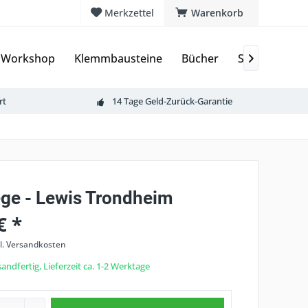
Merkzettel
Warenkorb
 Workshop
Klemmbausteine
Bücher
Sammelkarte

rt
14 Tage Geld-Zurück-Garantie
ege - Lewis Trondheim
€ *
l. Versandkosten
andfertig, Lieferzeit ca. 1-2 Werktage