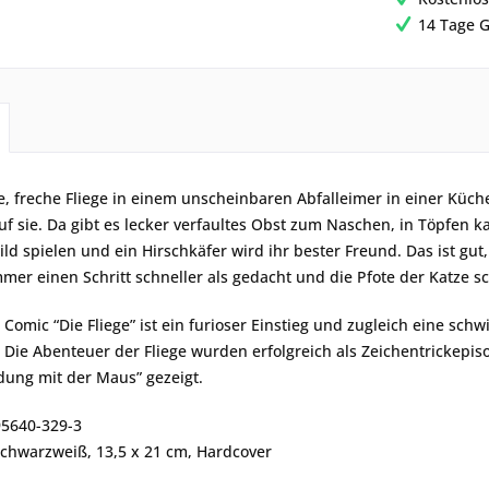
14 Tage G
ne, freche Fliege in einem unscheinbaren Abfalleimer in einer Küche
uf sie. Da gibt es lecker verfaultes Obst zum Naschen, in Töpfen
ild spielen und ein Hirschkäfer wird ihr bester Freund. Das ist gut
mmer einen Schritt schneller als gedacht und die Pfote der Katze 
 Comic “Die Fliege” ist ein furioser Einstieg und zugleich eine s
Die Abenteuer der Fliege wurden erfolgreich als Zeichentrickepi
dung mit der Maus” gezeigt.
95640-329-3
schwarzweiß, 13,5 x 21 cm, Hardcover