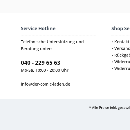
Service Hotline
Shop Se
Telefonische Unterstützung und
Kontakt
Versan
Beratung unter:
Rückga
040 - 229 65 63
Widerru
Widerru
Mo-Sa, 10:00 - 20:00 Uhr
info@der-comic-laden.de
* Alle Preise inkl. geset