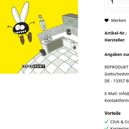
Merken
Artikel-Nr.:
Hersteller:
Angaben zur
REPRODUKT
Gottschedstr
DE - 13357 B
E-Mail: inf
Kontaktform
Vorteile
Click & C
Kostenlos