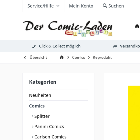
Service/Hilfe
Mein Konto
Suchen
Click & Collect möglich
Versandkos
Übersicht
Comics
Reprodukt
Kategorien
Neuheiten
Comics
Splitter
Panini Comics
Carlsen Comics