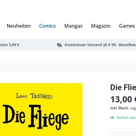
Neuheiten
Comics
Mangas
Magazin
Games
ten 3,99 €
Kostenloser Versand ab € 99,- Bestellwe
Die Fli
13,00 
inkl. MwSt.
zzg
Sofort vers