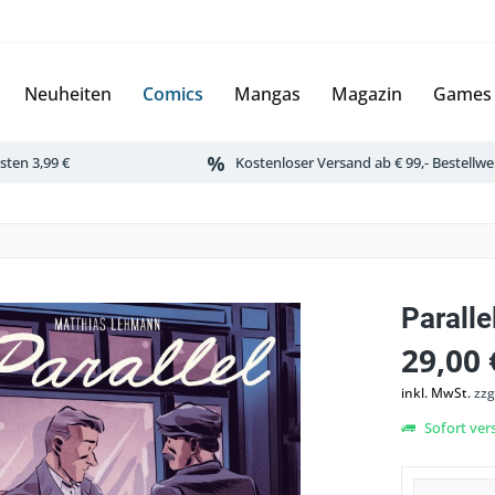
Neuheiten
Comics
Mangas
Magazin
Games
ten 3,99 €
Kostenloser Versand ab € 99,- Bestellwe
Paralle
29,00 
inkl. MwSt.
zzg
Sofort vers