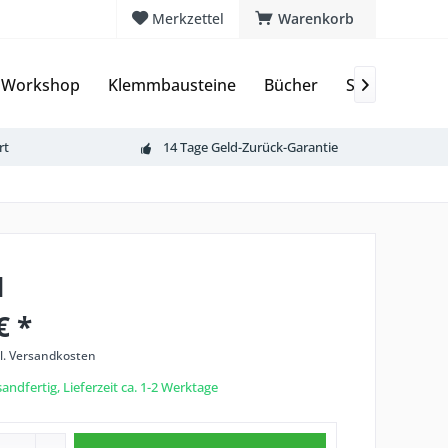
Merkzettel
Warenkorb
 Workshop
Klemmbausteine
Bücher
Sammelkarte

rt
14 Tage Geld-Zurück-Garantie
l
€ *
l. Versandkosten
andfertig, Lieferzeit ca. 1-2 Werktage