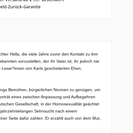
eld-Zurück-Garantie
hter Hella, die viele Jahre zuvor den Kontakt zu ihm
kannten vorzustellen, der ihr Vater ist, ihr jedoch nie
ie Leser*innen von Karls gescheiterten Ehen,
 Klings Bemühen, bürgerlichen Normen zu genügen, um
s Porträt eines zwischen Anpassung und Aufbegehren
tschen Gesellschaft, in der Homosexualität geächtet
der jahrzehntelangen Sehnsucht nach einem
er Seite dafür zahlen. Er erzählt auch von dem Mut,