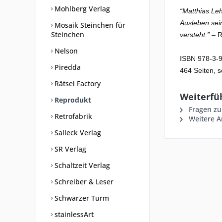
Mohlberg Verlag
“Matthias Le
Ausleben sein
Mosaik Steinchen für
Steinchen
versteht.”
– R
Nelson
ISBN 978-3-
Piredda
464 Seiten, 
Rätsel Factory
Weiterfüh
Reprodukt
Fragen zu
Retrofabrik
Weitere A
Salleck Verlag
SR Verlag
Schaltzeit Verlag
Schreiber & Leser
Schwarzer Turm
stainlessArt