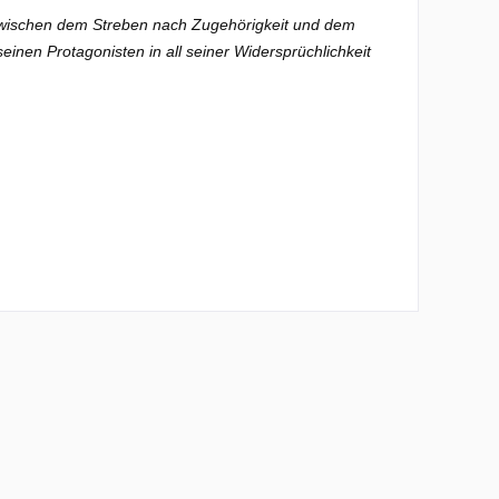
t zwischen dem Streben nach Zugehörigkeit und dem
nen Protagonisten in all seiner Widersprüchlichkeit