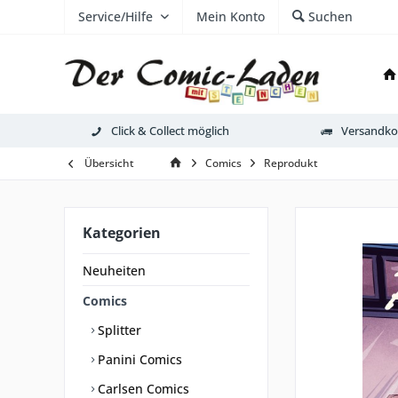
Service/Hilfe
Mein Konto
Suchen
Click & Collect möglich
Versandkos
Übersicht
Comics
Reprodukt
Kategorien
Neuheiten
Comics
Splitter
Panini Comics
Carlsen Comics