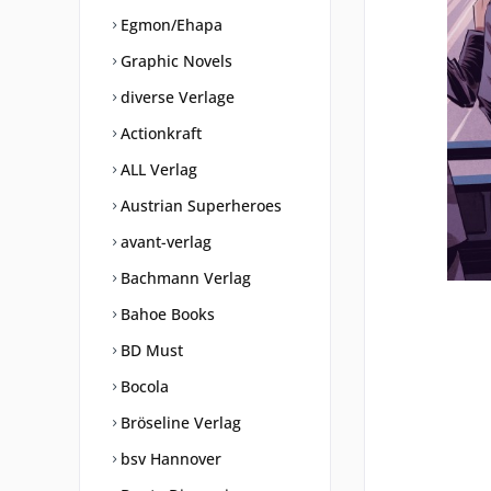
Egmon/Ehapa
Graphic Novels
diverse Verlage
Actionkraft
ALL Verlag
Austrian Superheroes
avant-verlag
Bachmann Verlag
Bahoe Books
BD Must
Bocola
Bröseline Verlag
bsv Hannover