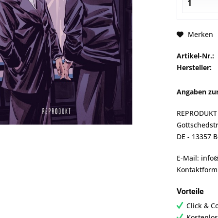
Merken
Artikel-Nr.:
Hersteller:
Angaben zur
REPRODUKT
Gottschedstr
DE - 13357 B
E-Mail: inf
Kontaktform
Vorteile
Click & C
Kostenlos