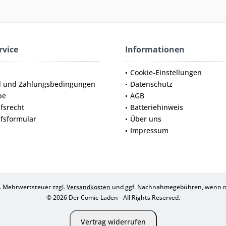
rvice
Informationen
Cookie-Einstellungen
d und Zahlungsbedingungen
Datenschutz
be
AGB
fsrecht
Batteriehinweis
fsformular
Über uns
Impressum
zl. Mehrwertsteuer zzgl.
Versandkosten
und ggf. Nachnahmegebühren, wenn ni
© 2026 Der Comic-Laden - All Rights Reserved.
Vertrag widerrufen