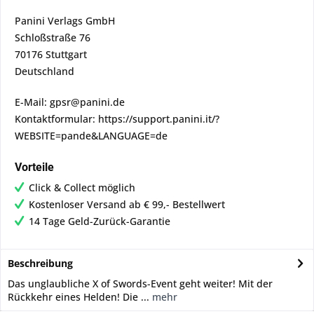
Panini Verlags GmbH
Schloßstraße 76
70176 Stuttgart
Deutschland
E-Mail: gpsr@panini.de
Kontaktformular: https://support.panini.it/?
WEBSITE=pande&LANGUAGE=de
Vorteile
Click & Collect möglich
Kostenloser Versand ab € 99,- Bestellwert
14 Tage Geld-Zurück-Garantie
Beschreibung
Das unglaubliche X of Swords-Event geht weiter! Mit der
Rückkehr eines Helden! Die ...
mehr