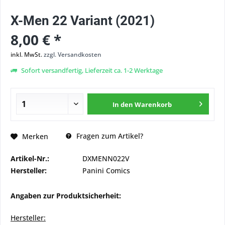
X-Men 22 Variant (2021)
8,00 € *
inkl. MwSt.
zzgl. Versandkosten
Sofort versandfertig, Lieferzeit ca. 1-2 Werktage
In den
Warenkorb
Fragen zum Artikel?
Merken
Artikel-Nr.:
DXMENN022V
Hersteller:
Panini Comics
Angaben zur Produktsicherheit:
Hersteller: