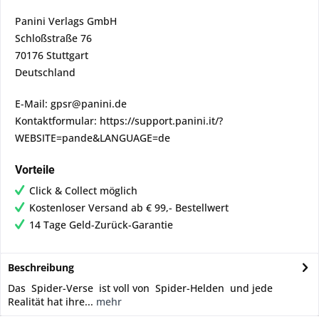
Panini Verlags GmbH
Schloßstraße 76
70176 Stuttgart
Deutschland
E-Mail: gpsr@panini.de
Kontaktformular: https://support.panini.it/?
WEBSITE=pande&LANGUAGE=de
Vorteile
Click & Collect möglich
Kostenloser Versand ab € 99,- Bestellwert
14 Tage Geld-Zurück-Garantie
Beschreibung
Das Spider-Verse ist voll von Spider-Helden und jede
Realität hat ihre...
mehr