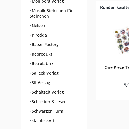
Mohlberg Verlag
Kunden kauft
Mosaik Steinchen für
Steinchen
Nelson
Piredda
Rätsel Factory
Reprodukt
Retrofabrik
One Piece Te
Salleck Verlag
SR Verlag
5,
Schaltzeit Verlag
Schreiber & Leser
Schwarzer Turm
stainlessArt