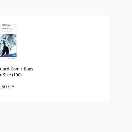
Guard Comic Bags
r Size (100)
,50 € *