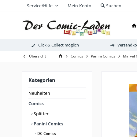
Service/Hilfe
Mein Konto
Suchen
Click & Collect möglich
Versandkos
Übersicht
Comics
Panini Comics
Marvel 
Kategorien
Neuheiten
Comics
Splitter
Panini Comics
DC Comics