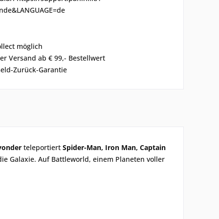
ande&LANGUAGE=de
ollect möglich
er Versand ab € 99,- Bestellwert
eld-Zurück-Garantie
yonder
teleportiert
Spider-Man, Iron Man, Captain
e Galaxie. Auf Battleworld, einem Planeten voller