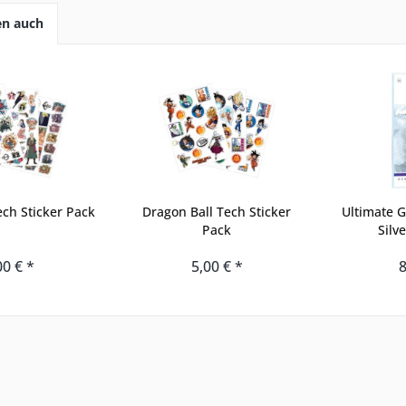
en auch
ch Sticker Pack
Dragon Ball Tech Sticker
Ultimate 
Pack
Silve
00 € *
5,00 € *
8