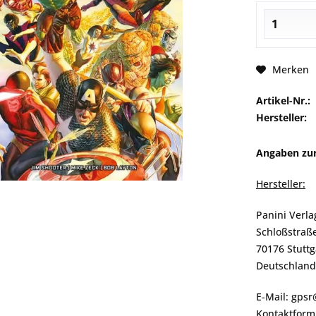
Merken
Artikel-Nr.:
Hersteller:
Angaben zur
Hersteller:
Panini Verl
Schloßstraß
70176 Stuttg
Deutschland
E-Mail: gps
Kontaktformu