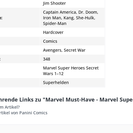
Jim Shooter
Captain America, Dr. Doom,
e:
Iron Man, Kang, She-Hulk,
Spider-Man
Hardcover
Comics
Avengers, Secret War
:
348
Marvel Super Heroes Secret
Wars 1–12
Superhelden
hrende Links zu "Marvel Must-Have - Marvel Supe
m Artikel?
tikel von Panini Comics