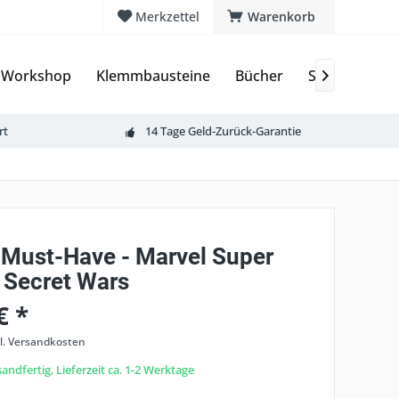
Merkzettel
Warenkorb
 Workshop
Klemmbausteine
Bücher
Sammelkarte

rt
14 Tage Geld-Zurück-Garantie
 Must-Have - Marvel Super
 Secret Wars
€ *
l. Versandkosten
andfertig, Lieferzeit ca. 1-2 Werktage