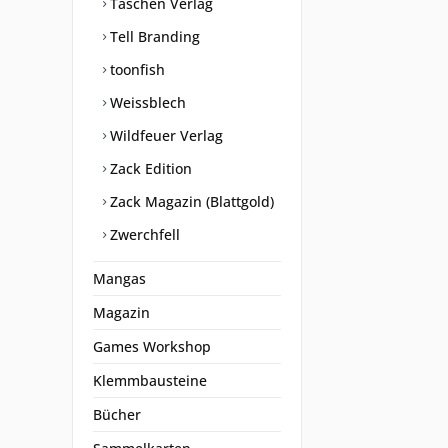
Taschen Verlag
Tell Branding
toonfish
Weissblech
Wildfeuer Verlag
Zack Edition
Zack Magazin (Blattgold)
Zwerchfell
Mangas
Magazin
Games Workshop
Klemmbausteine
Bücher