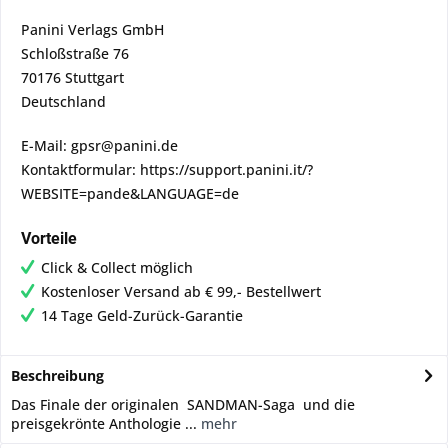
Panini Verlags GmbH
Schloßstraße 76
70176 Stuttgart
Deutschland
E-Mail: gpsr@panini.de
Kontaktformular: https://support.panini.it/?
WEBSITE=pande&LANGUAGE=de
Vorteile
Click & Collect möglich
Kostenloser Versand ab € 99,- Bestellwert
14 Tage Geld-Zurück-Garantie
Beschreibung
Das Finale der originalen SANDMAN-Saga und die
preisgekrönte Anthologie ...
mehr