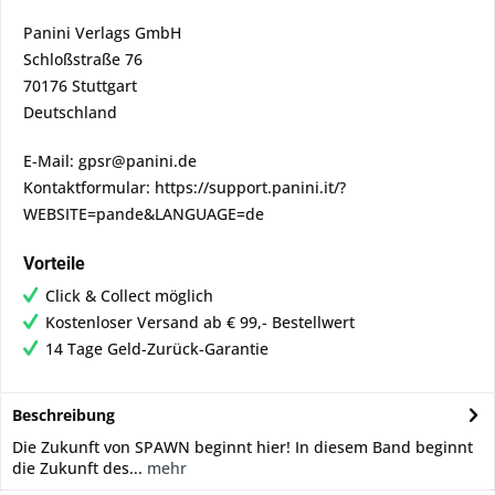
Panini Verlags GmbH
Schloßstraße 76
70176 Stuttgart
Deutschland
E-Mail: gpsr@panini.de
Kontaktformular: https://support.panini.it/?
WEBSITE=pande&LANGUAGE=de
Vorteile
Click & Collect möglich
Kostenloser Versand ab € 99,- Bestellwert
14 Tage Geld-Zurück-Garantie
Beschreibung
Die Zukunft von SPAWN beginnt hier! In diesem Band beginnt
die Zukunft des...
mehr