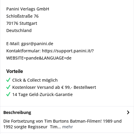
Panini Verlags GmbH
Schloßstraße 76
70176 Stuttgart
Deutschland
E-Mail: gpsr@panini.de
Kontaktformular: https://support.panini.it/?
WEBSITE=pande&LANGUAGE=de
Vorteile
Click & Collect möglich
Kostenloser Versand ab € 99,- Bestellwert
14 Tage Geld-Zurück-Garantie
Beschreibung
Die Fortsetzung von Tim Burtons Batman-Filmen! 1989 und
1992 sorgte Regisseur Tim...
mehr