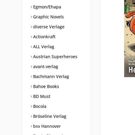
Egmon/Ehapa
Graphic Novels
diverse Verlage
Actionkraft
ALL Verlag
Austrian Superheroes
avant-verlag
Bachmann Verlag
Bahoe Books
BD Must
Bocola
Bröseline Verlag
bsv Hannover