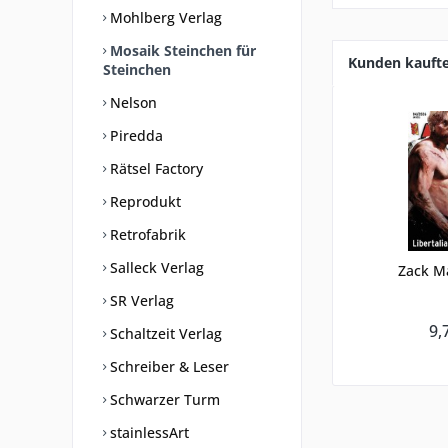
Mohlberg Verlag
Mosaik Steinchen für
Kunden kauft
Steinchen
Nelson
Piredda
Rätsel Factory
Reprodukt
Retrofabrik
Salleck Verlag
Zack M
SR Verlag
9,
Schaltzeit Verlag
Schreiber & Leser
Schwarzer Turm
stainlessArt