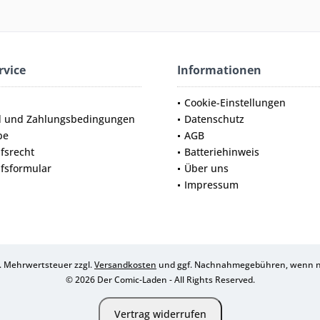
rvice
Informationen
Cookie-Einstellungen
d und Zahlungsbedingungen
Datenschutz
be
AGB
fsrecht
Batteriehinweis
fsformular
Über uns
Impressum
zl. Mehrwertsteuer zzgl.
Versandkosten
und ggf. Nachnahmegebühren, wenn ni
© 2026 Der Comic-Laden - All Rights Reserved.
Vertrag widerrufen