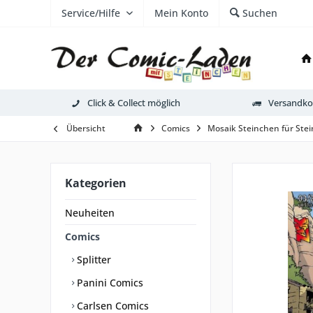
Service/Hilfe
Mein Konto
Suchen
Click & Collect möglich
Versandkos
Übersicht
Comics
Mosaik Steinchen für Ste
Kategorien
Neuheiten
Comics
Splitter
Panini Comics
Carlsen Comics