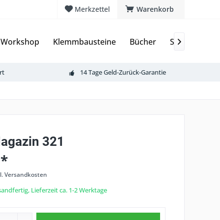
Merkzettel
Warenkorb
 Workshop
Klemmbausteine
Bücher
Sammelkarte

rt
14 Tage Geld-Zurück-Garantie
agazin 321
 *
l. Versandkosten
andfertig, Lieferzeit ca. 1-2 Werktage