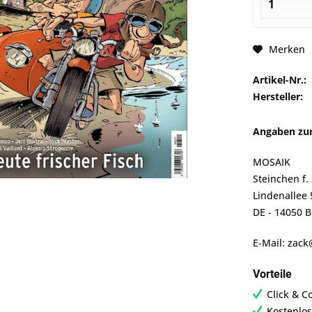
Merken
Artikel-Nr.:
Hersteller:
Angaben zur
MOSAIK
Steinchen f
Lindenallee 
DE - 14050 B
E-Mail: zac
Vorteile
Click & C
Kostenlos