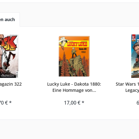
en auch
agazin 322
Lucky Luke - Dakota 1880:
Star Wars 
Eine Hommage von...
Legacy
70 € *
17,00 € *
6