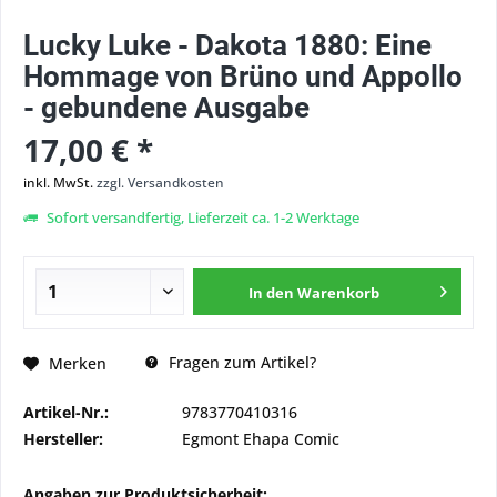
Lucky Luke - Dakota 1880: Eine
Hommage von Brüno und Appollo
- gebundene Ausgabe
17,00 € *
inkl. MwSt.
zzgl. Versandkosten
Sofort versandfertig, Lieferzeit ca. 1-2 Werktage
In den
Warenkorb
Fragen zum Artikel?
Merken
Artikel-Nr.:
9783770410316
Hersteller:
Egmont Ehapa Comic
Angaben zur Produktsicherheit: